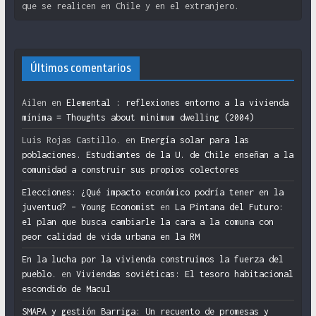
que se realicen en Chile y en el extranjero.
Últimos comentarios
Ailen
en
Elemental : reflexiones entorno a la vivienda
mínima = Thoughts about minimum dwelling (2004)
Luis Rojas Castillo.
en
Energía solar para las
poblaciones. Estudiantes de la U. de Chile enseñan a la
comunidad a construir sus propios colectores
Elecciones: ¿Qué impacto económico podría tener en la
juventud? – Young Economist
en
La Pintana del Futuro:
el plan que busca cambiarle la cara a la comuna con
peor calidad de vida urbana en la RM
En la lucha por la vivienda construimos la fuerza del
pueblo.
en
Viviendas soviéticas: El tesoro habitacional
escondido de Macul
SMAPA y gestión Barriga: Un recuento de promesas y