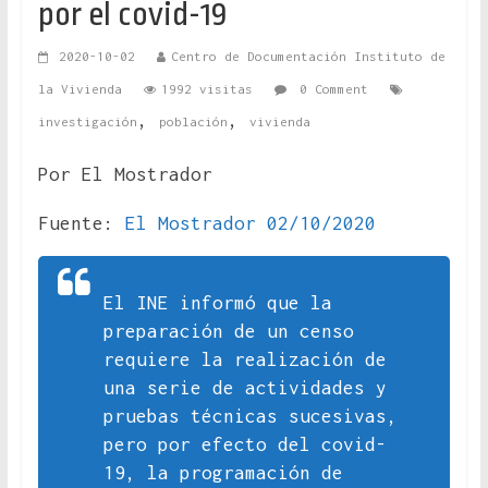
por el covid-19
2020-10-02
Centro de Documentación Instituto de
la Vivienda
1992 visitas
0 Comment
,
,
investigación
población
vivienda
Por El Mostrador
Fuente:
El Mostrador 02/10/2020
El INE informó que la
preparación de un censo
requiere la realización de
una serie de actividades y
pruebas técnicas sucesivas,
pero por efecto del covid-
19, la programación de