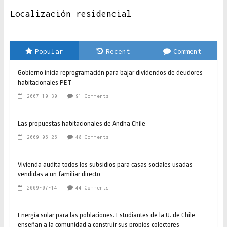
Localización residencial
Popular
Recent
Comment
Gobierno inicia reprogramación para bajar dividendos de deudores
habitacionales PET
2007-10-30
91 Comments
Las propuestas habitacionales de Andha Chile
2009-06-26
48 Comments
Vivienda audita todos los subsidios para casas sociales usadas
vendidas a un familiar directo
2009-07-14
44 Comments
Energía solar para las poblaciones. Estudiantes de la U. de Chile
enseñan a la comunidad a construir sus propios colectores