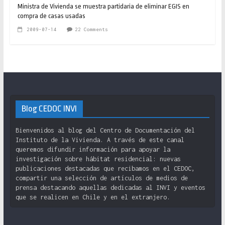
Ministra de Vivienda se muestra partidaria de eliminar EGIS en
compra de casas usadas
2009-07-14
22 Comments
Blog CEDOC INVI
Bienvenidos al blog del Centro de Documentación del
Instituto de la Vivienda. A través de este canal
queremos difundir información para apoyar la
investigación sobre hábitat residencial: nuevas
publicaciones destacadas que recibamos en el CEDOC,
compartir una selección de artículos de medios de
prensa destacando aquellas dedicadas al INVI y eventos
que se realicen en Chile y en el extranjero.