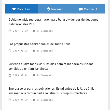
Popular
Recent
Comment
Gobierno inicia reprogramación para bajar dividendos de deudores
habitacionales PET
2007-10-30
91 Comments
Las propuestas habitacionales de Andha Chile
2009-06-26
48 Comments
Vivienda audita todos los subsidios para casas sociales usadas
vendidas a un familiar directo
2009-07-14
44 Comments
Energía solar para las poblaciones. Estudiantes de la U. de Chile
enseñan a la comunidad a construir sus propios colectores
2009-04-29
24 Comments