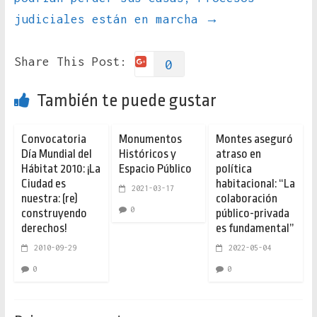
judiciales están en marcha
→
Share This Post:
0
También te puede gustar
Convocatoria
Monumentos
Montes aseguró
Día Mundial del
Históricos y
atraso en
Hábitat 2010: ¡La
Espacio Público
política
Ciudad es
habitacional: “La
2021-03-17
nuestra: (re)
colaboración
0
construyendo
público-privada
derechos!
es fundamental”
2010-09-29
2022-05-04
0
0