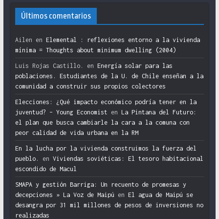
Últimos comentarios
Ailen
en
Elemental : reflexiones entorno a la vivienda
mínima = Thoughts about minimum dwelling (2004)
Luis Rojas Castillo.
en
Energía solar para las
poblaciones. Estudiantes de la U. de Chile enseñan a la
comunidad a construir sus propios colectores
Elecciones: ¿Qué impacto económico podría tener en la
juventud? – Young Economist
en
La Pintana del Futuro:
el plan que busca cambiarle la cara a la comuna con
peor calidad de vida urbana en la RM
En la lucha por la vivienda construimos la fuerza del
pueblo.
en
Viviendas soviéticas: El tesoro habitacional
escondido de Macul
SMAPA y gestión Barriga: Un recuento de promesas y
decepciones » La Voz de Maipú
en
El agua de Maipú se
desangra por 31 mil millones de pesos de inversiones no
realizadas