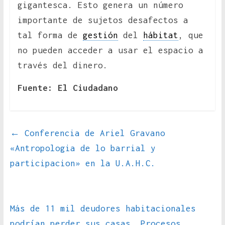
gigantesca. Esto genera un número
importante de sujetos desafectos a
tal forma de
gestión
del
hábitat
, que
no pueden acceder a usar el espacio a
través del dinero.
Fuente: El Ciudadano
←
Conferencia de Ariel Gravano
«Antropologia de lo barrial y
participacion» en la U.A.H.C.
Más de 11 mil deudores habitacionales
podrían perder sus casas, Procesos