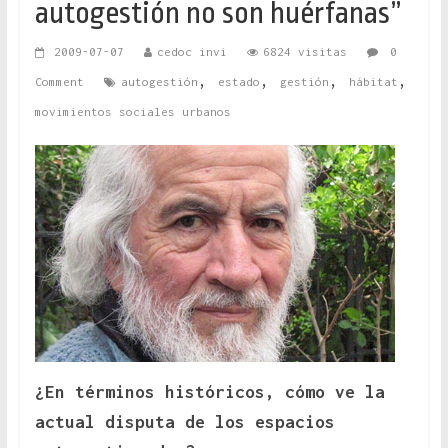
autogestión no son huérfanas”
2009-07-07
cedoc invi
6824 visitas
0
,
,
,
,
Comment
autogestión
estado
gestión
hábitat
movimientos sociales urbanos
¿En términos históricos, cómo ve la
actual disputa de los espacios