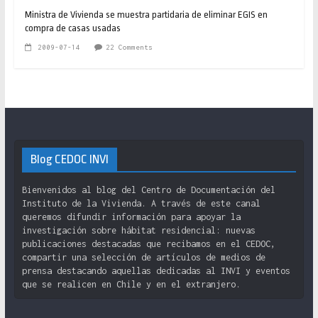
Ministra de Vivienda se muestra partidaria de eliminar EGIS en
compra de casas usadas
2009-07-14
22 Comments
Blog CEDOC INVI
Bienvenidos al blog del Centro de Documentación del
Instituto de la Vivienda. A través de este canal
queremos difundir información para apoyar la
investigación sobre hábitat residencial: nuevas
publicaciones destacadas que recibamos en el CEDOC,
compartir una selección de artículos de medios de
prensa destacando aquellas dedicadas al INVI y eventos
que se realicen en Chile y en el extranjero.