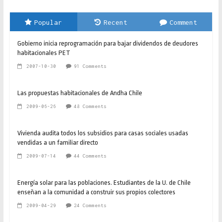
Popular
Recent
Comment
Gobierno inicia reprogramación para bajar dividendos de deudores
habitacionales PET
2007-10-30
91 Comments
Las propuestas habitacionales de Andha Chile
2009-06-26
48 Comments
Vivienda audita todos los subsidios para casas sociales usadas
vendidas a un familiar directo
2009-07-14
44 Comments
Energía solar para las poblaciones. Estudiantes de la U. de Chile
enseñan a la comunidad a construir sus propios colectores
2009-04-29
24 Comments