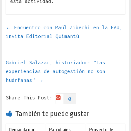
esta actividad.
←
Encuentro con Raúl Zibechi en la FAU,
invita Editorial Quimantú
Gabriel Salazar, historiador: “Las
experiencias de autogestión no son
huérfanas”
→
Share This Post:
0
También te puede gustar
Demanda por
Patrullajes
Proyecto de