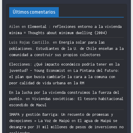
Últimos comentarios
Ailen
en
Elemental : reflexiones entorno a la vivienda
mínima = Thoughts about minimum dwelling (2004)
Luis Rojas Castillo.
en
Energía solar para las
poblaciones. Estudiantes de la U. de Chile enseñan a la
comunidad a construir sus propios colectores
Elecciones: ¿Qué impacto económico podría tener en la
juventud? – Young Economist
en
La Pintana del Futuro:
el plan que busca cambiarle la cara a la comuna con
peor calidad de vida urbana en la RM
En la lucha por la vivienda construimos la fuerza del
pueblo.
en
Viviendas soviéticas: El tesoro habitacional
escondido de Macul
SMAPA y gestión Barriga: Un recuento de promesas y
decepciones » La Voz de Maipú
en
El agua de Maipú se
desangra por 31 mil millones de pesos de inversiones no