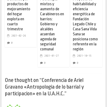
productos de
mixtos y
habitabilidad y
mejoramiento
aumento de
eficiencia
del hogar
Carabineros en
energética de
explota en
barrios:
Fundación
cuarto
Gobierno y
Legado Chile y
trimestre
alcaldes
Casa Sana Vida
acuerdan
Sana se
2021-02-26
agenda de
posiciona como
0
seguridad
referente en la
comunal
región
2021-01-27
2021-10-15
0
0
One thought on “
Conferencia de Ariel
Gravano «Antropologia de lo barrial y
participacion» en la U.A.H.C.
”