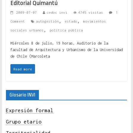
Editorial Quimantú
2009-07-07
cedoc invi
4745 visitas
1
,
,
Comment
autogestión
estado
movimientos
,
sociales urbanos
política pública
Miércoles 8 de julio, 19 horas, Auditorio de la
facultad de Arquitectura y Urbanismo de la Universidad
de Chile (Marcoleta
Read more
Glosario INVI
Expresión formal
Grupo etario