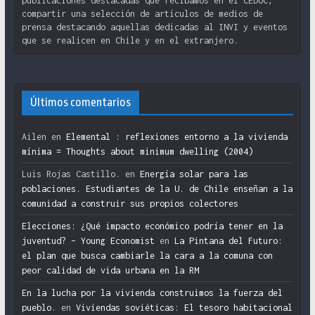
publicaciones destacadas que recibamos en el CEDOC,
compartir una selección de artículos de medios de
prensa destacando aquellas dedicadas al INVI y eventos
que se realicen en Chile y en el extranjero.
Últimos comentarios
Ailen
en
Elemental : reflexiones entorno a la vivienda
mínima = Thoughts about minimum dwelling (2004)
Luis Rojas Castillo.
en
Energía solar para las
poblaciones. Estudiantes de la U. de Chile enseñan a la
comunidad a construir sus propios colectores
Elecciones: ¿Qué impacto económico podría tener en la
juventud? – Young Economist
en
La Pintana del Futuro:
el plan que busca cambiarle la cara a la comuna con
peor calidad de vida urbana en la RM
En la lucha por la vivienda construimos la fuerza del
pueblo.
en
Viviendas soviéticas: El tesoro habitacional