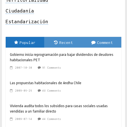
Territorialidad
Ciudadanía
Estandarización
Popular
Recent
Comment
Gobierno inicia reprogramación para bajar dividendos de deudores
habitacionales PET
2007-10-30
91 Comments
Las propuestas habitacionales de Andha Chile
2009-06-26
48 Comments
Vivienda audita todos los subsidios para casas sociales usadas
vendidas a un familiar directo
2009-07-14
44 Comments