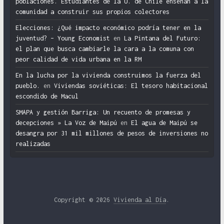
poblaciones. Estudiantes de la U. de Chile enseñan a la
comunidad a construir sus propios colectores
Elecciones: ¿Qué impacto económico podría tener en la
juventud? – Young Economist
en
La Pintana del Futuro:
el plan que busca cambiarle la cara a la comuna con
peor calidad de vida urbana en la RM
En la lucha por la vivienda construimos la fuerza del
pueblo.
en
Viviendas soviéticas: El tesoro habitacional
escondido de Macul
SMAPA y gestión Barriga: Un recuento de promesas y
decepciones » La Voz de Maipú
en
El agua de Maipú se
desangra por 31 mil millones de pesos de inversiones no
realizadas
Copyright © 2026
Vivienda al Día
.