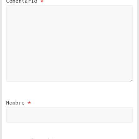
Comentario
*
Nombre
*