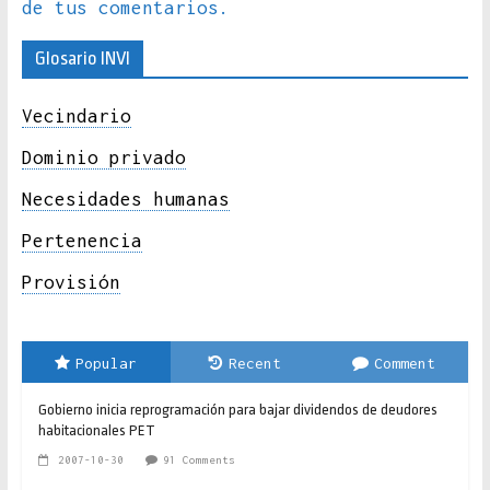
de tus comentarios.
Glosario INVI
Vecindario
Dominio privado
Necesidades humanas
Pertenencia
Provisión
Popular
Recent
Comment
Gobierno inicia reprogramación para bajar dividendos de deudores
habitacionales PET
2007-10-30
91 Comments