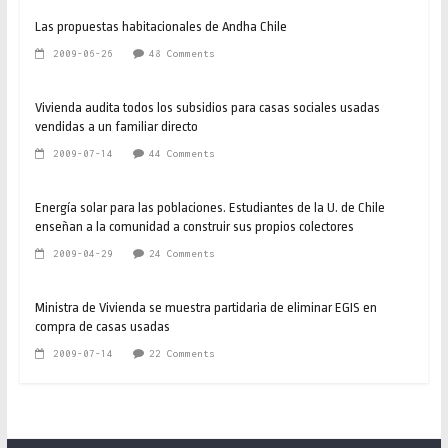
Las propuestas habitacionales de Andha Chile
2009-06-26
48 Comments
Vivienda audita todos los subsidios para casas sociales usadas
vendidas a un familiar directo
2009-07-14
44 Comments
Energía solar para las poblaciones. Estudiantes de la U. de Chile
enseñan a la comunidad a construir sus propios colectores
2009-04-29
24 Comments
Ministra de Vivienda se muestra partidaria de eliminar EGIS en
compra de casas usadas
2009-07-14
22 Comments