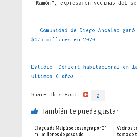
Ramón”,
expresaron vecinas del se
←
Comunidad de Diego Ancalao ganó 
$475 millones en 2020
Estudio: Déficit habitacional en l
últimos 6 años
→
Share This Post:
0
También te puede gustar
El agua de Maipú se desangra por 31
Vecinos d
mil millones de pesos de
toma de t