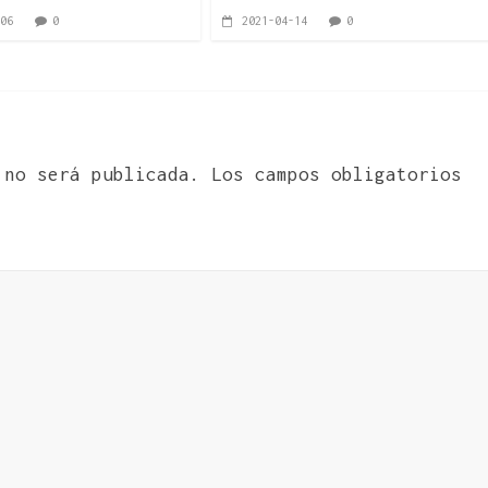
06
0
2021-04-14
0
 no será publicada.
Los campos obligatorios