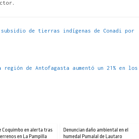
ctor.
subsidio de tierras indígenas de Conadi por
a región de Antofagasta aumentó un 21% en los
e Coquimbo en alerta tras
Denuncian daño ambiental en el
errenos en La Pampilla
humedal Pumalal de Lautaro