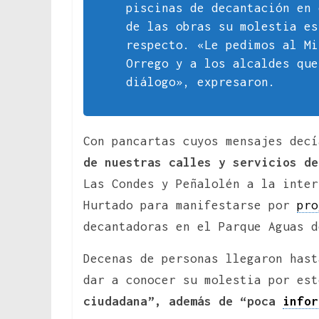
piscinas de decantación en 
de las obras su molestia e
respecto. «Le pedimos al Mi
Orrego y a los alcaldes que
diálogo», expresaron.
Con pancartas cuyos mensajes dec
de nuestras calles y servicios d
Las Condes y Peñalolén a la inter
Hurtado para manifestarse por
pro
decantadoras en el Parque Aguas d
Decenas de personas llegaron hast
dar a conocer su molestia por es
ciudadana”, además de “poca
infor