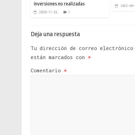
inversiones no realizadas
2022-09-
2020-11-26
1
Deja una respuesta
Tu dirección de correo electrónico
están marcados con
*
Comentario
*