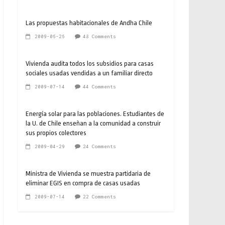
Las propuestas habitacionales de Andha Chile
2009-06-26
48 Comments
Vivienda audita todos los subsidios para casas
sociales usadas vendidas a un familiar directo
2009-07-14
44 Comments
Energía solar para las poblaciones. Estudiantes de
la U. de Chile enseñan a la comunidad a construir
sus propios colectores
2009-04-29
24 Comments
Ministra de Vivienda se muestra partidaria de
eliminar EGIS en compra de casas usadas
2009-07-14
22 Comments