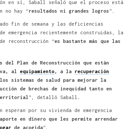
ón en sí, Saball señaló que el proceso está
n no hay “
resultados ni grandes logros
”.
ado fin de semana y las deficiencias
de emergencia recientemente construidas, la
de reconstrucción “
es bastante más que las
s del Plan de Reconstrucción que están
iva, al
equipamiento
, a la
recuperación
los sistemas de salud para mejorar la
ucción de brechas de inequidad tanto en
erritorial
”, detalló Saball.
n esperan por su vivienda de emergencia
aporte en dinero que les permite arrendar
ogar
de acogida
”.