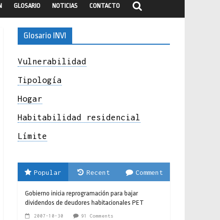
N
GLOSARIO
NOTICIAS
CONTACTO
Glosario INVI
Vulnerabilidad
Tipología
Hogar
Habitabilidad residencial
Límite
Popular
Recent
Comment
Gobierno inicia reprogramación para bajar
dividendos de deudores habitacionales PET
2007-10-30
91 Comments