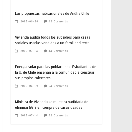
Las propuestas habitacionales de Andha Chile
2009-06-26
48 Comments
Vivienda audita todos los subsidios para casas
sociales usadas vendidas a un familiar directo
2009-07-14
44 Comments
Energía solar para las poblaciones. Estudiantes de
la U. de Chile enseñan a la comunidad a construir
sus propios colectores
2009-04-29
24 Comments
Ministra de Vivienda se muestra partidaria de
eliminar EGIS en compra de casas usadas
2009-07-14
22 Comments