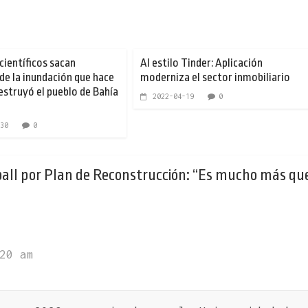
científicos sacan
Al estilo Tinder: Aplicación
 de la inundación que hace
moderniza el sector inmobiliario
estruyó el pueblo de Bahía
2022-04-19
0
30
0
all por Plan de Reconstrucción: “Es mucho más qu
20 am