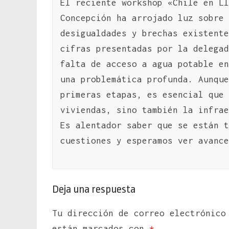
El reciente workshop «Chile en Ll
Concepción ha arrojado luz sobre 
desigualdades y brechas existente
cifras presentadas por la delegad
falta de acceso a agua potable en
una problemática profunda. Aunque
primeras etapas, es esencial que 
viviendas, sino también la infrae
Es alentador saber que se están t
cuestiones y esperamos ver avance
Deja una respuesta
Tu dirección de correo electrónico
están marcados con
*