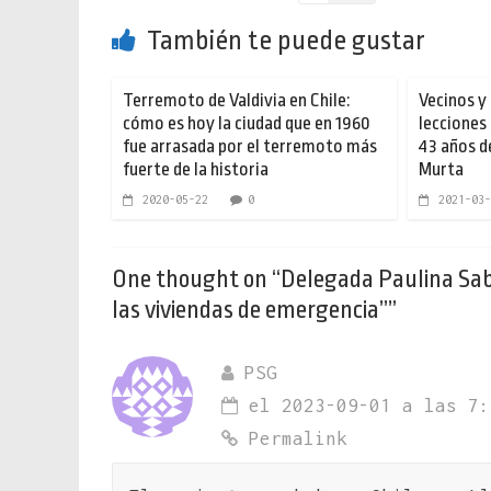
También te puede gustar
Terremoto de Valdivia en Chile:
Vecinos y 
cómo es hoy la ciudad que en 1960
lecciones
fue arrasada por el terremoto más
43 años d
fuerte de la historia
Murta
2020-05-22
0
2021-03-
One thought on “
Delegada Paulina Sab
las viviendas de emergencia”
”
PSG
el 2023-09-01 a las 7:
Permalink