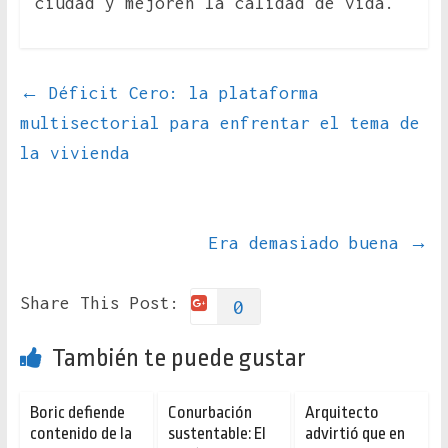
ciudad y mejoren la calidad de vida.
←
Déficit Cero: la plataforma
multisectorial para enfrentar el tema de
la vivienda
Era demasiado buena
→
Share This Post:
0
También te puede gustar
Boric defiende
Conurbación
Arquitecto
contenido de la
sustentable: El
advirtió que en