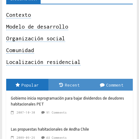
Contexto
Modelo de desarrollo
Organización social
Comunidad
Localización residencial
Popular
Recent
Comment
Gobierno inicia reprogramación para bajar dividendos de deudores
habitacionales PET
2007-10-30
91 Comments
Las propuestas habitacionales de Andha Chile
2009-06-26
48 Comments