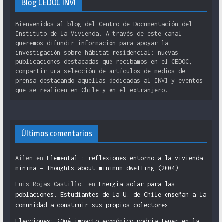
Blog CEDOC INVI
Bienvenidos al blog del Centro de Documentación del
Instituto de la Vivienda. A través de este canal
queremos difundir información para apoyar la
investigación sobre hábitat residencial: nuevas
publicaciones destacadas que recibamos en el CEDOC,
compartir una selección de artículos de medios de
prensa destacando aquellas dedicadas al INVI y eventos
que se realicen en Chile y en el extranjero.
Últimos comentarios
Ailen
en
Elemental : reflexiones entorno a la vivienda
mínima = Thoughts about minimum dwelling (2004)
Luis Rojas Castillo.
en
Energía solar para las
poblaciones. Estudiantes de la U. de Chile enseñan a la
comunidad a construir sus propios colectores
Elecciones: ¿Qué impacto económico podría tener en la