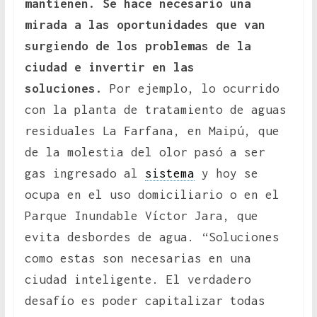
mantienen. Se hace necesario una
mirada a las oportunidades que van
surgiendo de los problemas de la
ciudad e invertir en las
soluciones.
Por ejemplo, lo ocurrido
con la planta de tratamiento de aguas
residuales La Farfana, en Maipú, que
de la molestia del olor pasó a ser
gas ingresado al
sistema
y hoy se
ocupa en el uso domiciliario o en el
Parque Inundable Víctor Jara, que
evita desbordes de agua. “Soluciones
como estas son necesarias en una
ciudad inteligente. El verdadero
desafío es poder capitalizar todas