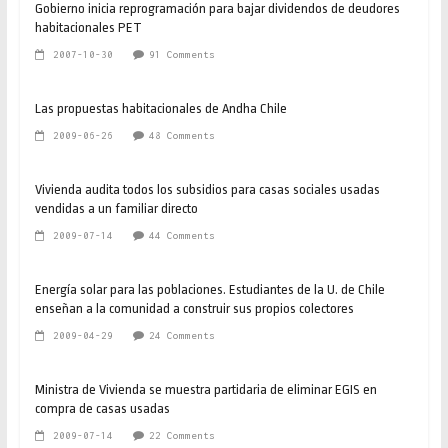
Gobierno inicia reprogramación para bajar dividendos de deudores
habitacionales PET
2007-10-30
91 Comments
Las propuestas habitacionales de Andha Chile
2009-06-26
48 Comments
Vivienda audita todos los subsidios para casas sociales usadas
vendidas a un familiar directo
2009-07-14
44 Comments
Energía solar para las poblaciones. Estudiantes de la U. de Chile
enseñan a la comunidad a construir sus propios colectores
2009-04-29
24 Comments
Ministra de Vivienda se muestra partidaria de eliminar EGIS en
compra de casas usadas
2009-07-14
22 Comments