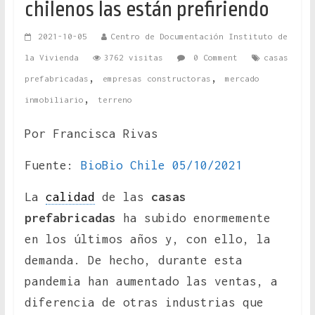
chilenos las están prefiriendo
2021-10-05
Centro de Documentación Instituto de
la Vivienda
3762 visitas
0 Comment
casas
,
,
prefabricadas
empresas constructoras
mercado
,
inmobiliario
terreno
Por Francisca Rivas
Fuente:
BioBio Chile 05/10/2021
La
calidad
de las
casas
prefabricadas
ha subido enormemente
en los últimos años y, con ello, la
demanda. De hecho, durante esta
pandemia han aumentado las ventas, a
diferencia de otras industrias que