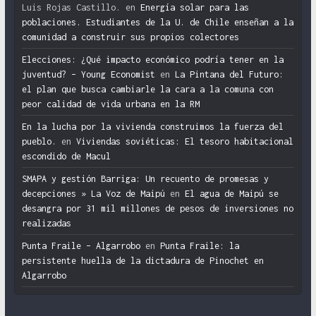
Luis Rojas Castillo.
en
Energía solar para las
poblaciones. Estudiantes de la U. de Chile enseñan a la
comunidad a construir sus propios colectores
Elecciones: ¿Qué impacto económico podría tener en la
juventud? – Young Economist
en
La Pintana del Futuro:
el plan que busca cambiarle la cara a la comuna con
peor calidad de vida urbana en la RM
En la lucha por la vivienda construimos la fuerza del
pueblo.
en
Viviendas soviéticas: El tesoro habitacional
escondido de Macul
SMAPA y gestión Barriga: Un recuento de promesas y
decepciones » La Voz de Maipú
en
El agua de Maipú se
desangra por 31 mil millones de pesos de inversiones no
realizadas
Punta Fraile – Algarrobo
en
Punta Fraile: la
persistente huella de la dictadura de Pinochet en
Algarrobo