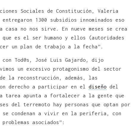
ciones Sociales de Constitución, Valeria
 entregaron 1300 subsidios innominados eso
a casa no nos sirve. En nueve meses se crea
 que es el ser humano y ellos (autoridades
cer un plan de trabajo a la fecha”.
 con Tod@s, José Luis Gajardo, dijo
vimos un excesivo protagonismo del sector
de la reconstrucción, además, las
ron derecho a participar en el
diseño
del
a tarea apunta a fortalecer a la gente que
ses del terremoto hay personas que optan por
 se condenan a vivir en la periferia, con
 problemas asociados”: