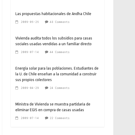
Las propuestas habitacionales de Andha Chile
2009-06-26
48 Comments
Vivienda audita todos los subsidios para casas
sociales usadas vendidas a un familiar directo
2009-07-14
44 Comments
Energía solar para las poblaciones. Estudiantes de
la U. de Chile enseñan a la comunidad a construir
sus propios colectores
2009-04-29
24 Comments
Ministra de Vivienda se muestra partidaria de
eliminar EGIS en compra de casas usadas
2009-07-14
22 Comments