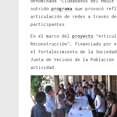
denominada “Ciudadanos del Maule 
nutrido
programa
que provocó refl
articulación de redes a través de
participantes.
En el marco del
proyecto
“Articul
Reconstrucción”, financiado por e
el Fortalecimiento de la Sociedad
Junta de Vecinos de la Población 
actividad.