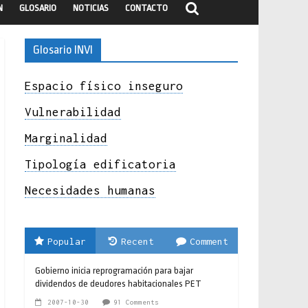
N
GLOSARIO
NOTICIAS
CONTACTO
Glosario INVI
Espacio físico inseguro
Vulnerabilidad
Marginalidad
Tipología edificatoria
Necesidades humanas
Popular
Recent
Comment
Gobierno inicia reprogramación para bajar
dividendos de deudores habitacionales PET
2007-10-30
91 Comments