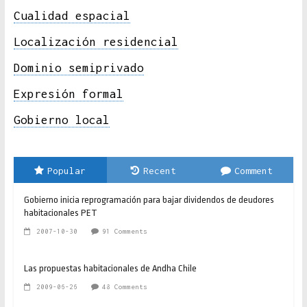
Cualidad espacial
Localización residencial
Dominio semiprivado
Expresión formal
Gobierno local
Popular
Recent
Comment
Gobierno inicia reprogramación para bajar dividendos de deudores
habitacionales PET
2007-10-30
91 Comments
Las propuestas habitacionales de Andha Chile
2009-06-26
48 Comments