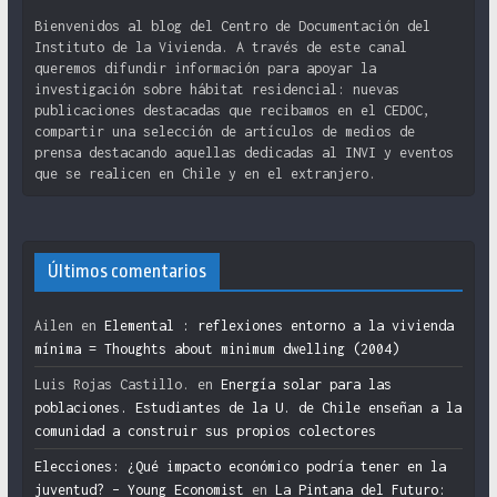
Bienvenidos al blog del Centro de Documentación del
Instituto de la Vivienda. A través de este canal
queremos difundir información para apoyar la
investigación sobre hábitat residencial: nuevas
publicaciones destacadas que recibamos en el CEDOC,
compartir una selección de artículos de medios de
prensa destacando aquellas dedicadas al INVI y eventos
que se realicen en Chile y en el extranjero.
Últimos comentarios
Ailen
en
Elemental : reflexiones entorno a la vivienda
mínima = Thoughts about minimum dwelling (2004)
Luis Rojas Castillo.
en
Energía solar para las
poblaciones. Estudiantes de la U. de Chile enseñan a la
comunidad a construir sus propios colectores
Elecciones: ¿Qué impacto económico podría tener en la
juventud? – Young Economist
en
La Pintana del Futuro: