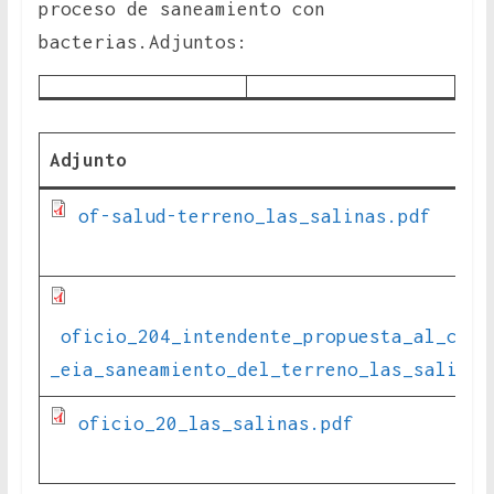
proceso de saneamiento con
bacterias.Adjuntos:
Adjunto
of-salud-terreno_las_salinas.pdf
oficio_204_intendente_propuesta_al_core
_eia_saneamiento_del_terreno_las_salinas
oficio_20_las_salinas.pdf