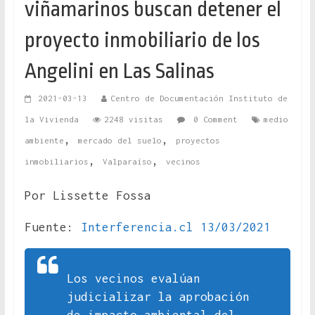
viñamarinos buscan detener el
proyecto inmobiliario de los
Angelini en Las Salinas
2021-03-13
Centro de Documentación Instituto de
la Vivienda
2248 visitas
0 Comment
medio
,
,
ambiente
mercado del suelo
proyectos
,
,
inmobiliarios
Valparaíso
vecinos
Por Lissette Fossa
Fuente:
Interferencia.cl 13/03/2021
Los vecinos evalúan
judicializar la aprobación