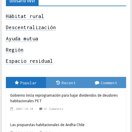
Glosario INVI
Hábitat rural
Descentralización
Ayuda mutua
Región
Espacio residual
Popular
Recent
Comment
Gobierno inicia reprogramación para bajar dividendos de deudores
habitacionales PET
2007-10-30
91 Comments
Las propuestas habitacionales de Andha Chile