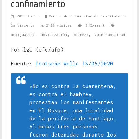
confinamiento
2020-05-18
Centro de Documentación Instituto de
la Vivienda
2128 visitas
0 Comment
,
,
,
desigualdad
movilización
pobreza
vulnerabilidad
Por lgc (efe/afp)
Fuente:
Deutsche Welle 18/05/2020
«No es contra la cuarentena,
es contra el hambre»,
protestan los manifestantes
en El Bosque, una localidad
de la periferia de Santiago.
Al menos tres personas
fueron detenidas durante los