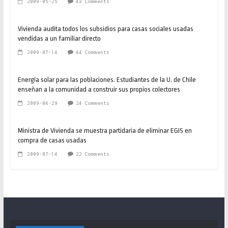
2009-06-26
48 Comments
Vivienda audita todos los subsidios para casas sociales usadas
vendidas a un familiar directo
2009-07-14
44 Comments
Energía solar para las poblaciones. Estudiantes de la U. de Chile
enseñan a la comunidad a construir sus propios colectores
2009-04-29
24 Comments
Ministra de Vivienda se muestra partidaria de eliminar EGIS en
compra de casas usadas
2009-07-14
22 Comments