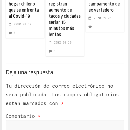
hogar chileno
registran
campamento de
que se enfrenta
aumento de
ex vertedero
al Covid-19
tacos y ciudades
2020-09-08
serían 15
2020-03-17
1
minutos más
0
lentas
2022-03-20
0
Deja una respuesta
Tu dirección de correo electrónico no
será publicada.
Los campos obligatorios
están marcados con
*
Comentario
*