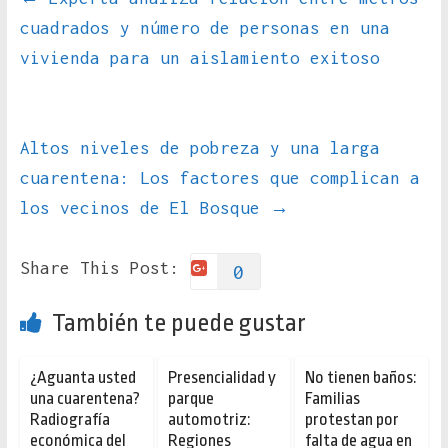
cuadrados y número de personas en una
vivienda para un aislamiento exitoso
Altos niveles de pobreza y una larga
cuarentena: Los factores que complican a
los vecinos de El Bosque
→
Share This Post:
0
También te puede gustar
¿Aguanta usted
Presencialidad y
No tienen baños:
una cuarentena?
parque
Familias
Radiografía
automotriz:
protestan por
económica del
Regiones
falta de agua en