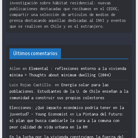
investigación sobre hábitat residencial: nuevas
publicaciones destacadas que recibamos en el CEDOC,
compartir una selección de artículos de medios de
prensa destacando aquellas dedicadas al INVI y eventos
que se realicen en Chile y en el extranjero.
Últimos comentarios
Ailen
en
Elemental : reflexiones entorno a la vivienda
mínima = Thoughts about minimum dwelling (2004)
Luis Rojas Castillo.
en
Energía solar para las
poblaciones. Estudiantes de la U. de Chile enseñan a la
comunidad a construir sus propios colectores
Elecciones: ¿Qué impacto económico podría tener en la
juventud? – Young Economist
en
La Pintana del Futuro:
el plan que busca cambiarle la cara a la comuna con
peor calidad de vida urbana en la RM
En la lucha por la vivienda construimos la fuerza del