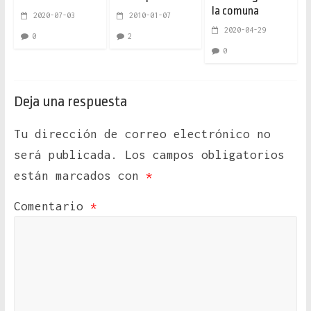
la comuna
2020-07-03
2010-01-07
2020-04-29
0
2
0
Deja una respuesta
Tu dirección de correo electrónico no
será publicada.
Los campos obligatorios
están marcados con
*
Comentario
*