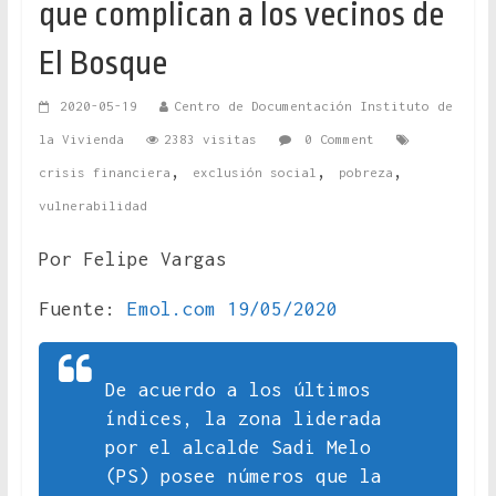
que complican a los vecinos de
El Bosque
2020-05-19
Centro de Documentación Instituto de
la Vivienda
2383 visitas
0 Comment
,
,
,
crisis financiera
exclusión social
pobreza
vulnerabilidad
Por Felipe Vargas
Fuente:
Emol.com 19/05/2020
De acuerdo a los últimos
índices, la zona liderada
por el alcalde Sadi Melo
(PS) posee números que la