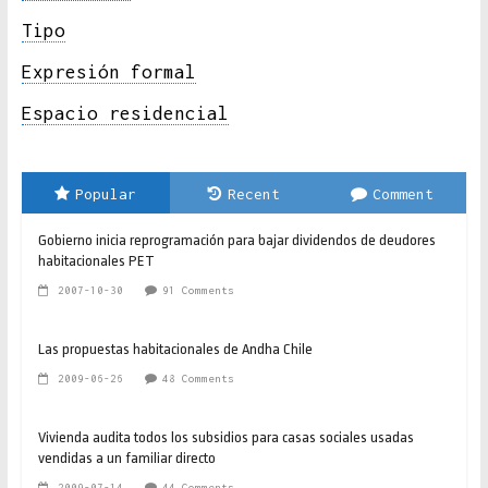
Tipo
Expresión formal
Espacio residencial
Popular
Recent
Comment
Gobierno inicia reprogramación para bajar dividendos de deudores
habitacionales PET
2007-10-30
91 Comments
Las propuestas habitacionales de Andha Chile
2009-06-26
48 Comments
Vivienda audita todos los subsidios para casas sociales usadas
vendidas a un familiar directo
2009-07-14
44 Comments