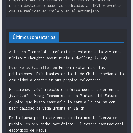
prensa destacando aquellas dedicadas al INVI y eventos
que se realicen en Chile y en el extranjero.
Últimos comentarios
Ailen
en
Elemental : reflexiones entorno a la vivienda
mínima = Thoughts about minimum dwelling (2004)
Luis Rojas Castillo.
en
Energía solar para las
poblaciones. Estudiantes de la U. de Chile enseñan a la
comunidad a construir sus propios colectores
Elecciones: ¿Qué impacto económico podría tener en la
juventud? – Young Economist
en
La Pintana del Futuro:
el plan que busca cambiarle la cara a la comuna con
peor calidad de vida urbana en la RM
En la lucha por la vivienda construimos la fuerza del
pueblo.
en
Viviendas soviéticas: El tesoro habitacional
escondido de Macul