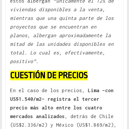
estos albergan
“únicamente el 12% de
viviendas disponibles a la venta,
mientras que una quinta parte de los
proyectos que se encuentran en
planos, albergan aproximadamente la
mitad de las unidades disponibles en
total. Lo cual es, efectivamente,
positivo”
.
CUESTIÓN DE PRECIOS
En el caso de los precios,
Lima –con
US$1.540/m2– registra el tercer
precio más alto entre los cuatro
mercados analizados
, detrás de Chile
(US$2.336/m2) y México (US$1.869/m2),