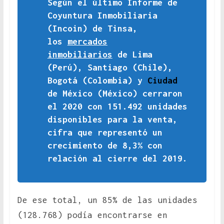
Según el último Informe de
Coyuntura Inmobiliaria
(Incoin) de Tinsa,
los
mercados
inmobiliarios
de Lima
(Perú), Santiago (Chile),
Bogotá (Colombia) y
Ciudad
de México (México) cerraron
el 2020 con 151.492 unidades
disponibles para la venta,
cifra que representó un
crecimiento de 8,3% con
relación al cierre del 2019.
De ese total, un 85% de las unidades
(128.768) podía encontrarse en