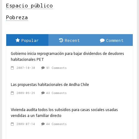
Espacio público
Pobreza
Popular
Recent
Comment
Gobierno inicia reprogramación para bajar dividendos de deudores
habitacionales PET
2007-10-30
91 Comments
Las propuestas habitacionales de Andha Chile
2009-06-26
48 Comments
Vivienda audita todos los subsidios para casas sociales usadas
vendidas a un familiar directo
2009-07-14
44 Comments