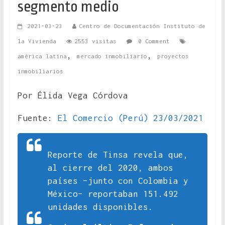
segmento medio
2021-03-23
Centro de Documentación Instituto de
la Vivienda
2553 visitas
0 Comment
,
,
américa latina
mercado inmobiliario
proyectos
inmobiliarios
Por Élida Vega Córdova
Fuente:
El Comercio (Perú) 23/03/2021
Reporte de Tinsa revela que,
al cierre del 2020, ambos
países –junto con Colombia y
México– reportaban 151.492
unidades disponibles.