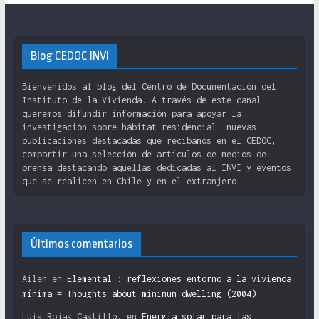
Blog CEDOC INVI
Bienvenidos al blog del Centro de Documentación del
Instituto de la Vivienda. A través de este canal
queremos difundir información para apoyar la
investigación sobre hábitat residencial: nuevas
publicaciones destacadas que recibamos en el CEDOC,
compartir una selección de artículos de medios de
prensa destacando aquellas dedicadas al INVI y eventos
que se realicen en Chile y en el extranjero.
Últimos comentarios
Ailen
en
Elemental : reflexiones entorno a la vivienda
mínima = Thoughts about minimum dwelling (2004)
Luis Rojas Castillo.
en
Energía solar para las