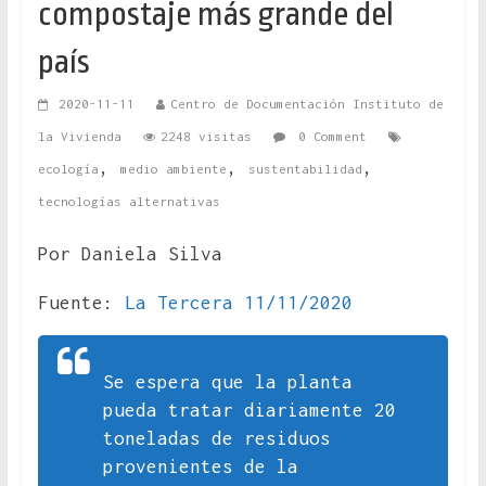
compostaje más grande del
país
2020-11-11
Centro de Documentación Instituto de
la Vivienda
2248 visitas
0 Comment
,
,
,
ecología
medio ambiente
sustentabilidad
tecnologías alternativas
Por Daniela Silva
Fuente:
La Tercera 11/11/2020
Se espera que la planta
pueda tratar diariamente 20
toneladas de residuos
provenientes de la