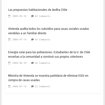
Las propuestas habitacionales de Andha Chile
2009-06-26
48 Comments
Vivienda audita todos los subsidios para casas sociales usadas
vendidas a un familiar directo
2009-07-14
44 Comments
Energía solar para las poblaciones. Estudiantes de la U. de Chile
enseñan a la comunidad a construir sus propios colectores
2009-04-29
24 Comments
Ministra de Vivienda se muestra partidaria de eliminar EGIS en
compra de casas usadas
2009-07-14
22 Comments