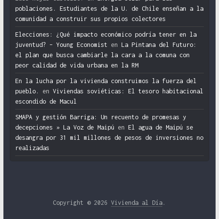
poblaciones. Estudiantes de la U. de Chile enseñan a la
comunidad a construir sus propios colectores
Elecciones: ¿Qué impacto económico podría tener en la
juventud? – Young Economist
en
La Pintana del Futuro:
el plan que busca cambiarle la cara a la comuna con
peor calidad de vida urbana en la RM
En la lucha por la vivienda construimos la fuerza del
pueblo.
en
Viviendas soviéticas: El tesoro habitacional
escondido de Macul
SMAPA y gestión Barriga: Un recuento de promesas y
decepciones » La Voz de Maipú
en
El agua de Maipú se
desangra por 31 mil millones de pesos de inversiones no
realizadas
Copyright © 2026
Vivienda al Día
.