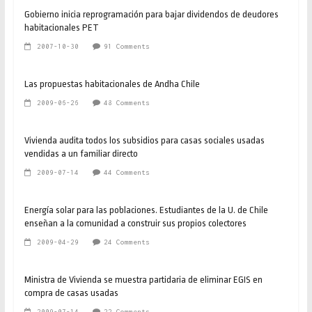
Gobierno inicia reprogramación para bajar dividendos de deudores
habitacionales PET
2007-10-30
91 Comments
Las propuestas habitacionales de Andha Chile
2009-06-26
48 Comments
Vivienda audita todos los subsidios para casas sociales usadas
vendidas a un familiar directo
2009-07-14
44 Comments
Energía solar para las poblaciones. Estudiantes de la U. de Chile
enseñan a la comunidad a construir sus propios colectores
2009-04-29
24 Comments
Ministra de Vivienda se muestra partidaria de eliminar EGIS en
compra de casas usadas
2009-07-14
22 Comments