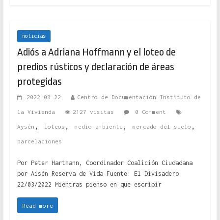
noticias
Adiós a Adriana Hoffmann y el loteo de
predios rústicos y declaración de áreas
protegidas
2022-03-22
Centro de Documentación Instituto de
la Vivienda
2127 visitas
0 Comment
,
,
,
,
Aysén
loteos
medio ambiente
mercado del suelo
parcelaciones
Por Peter Hartmann, Coordinador Coalición Ciudadana
por Aisén Reserva de Vida Fuente: El Divisadero
22/03/2022 Mientras pienso en que escribir
Read more