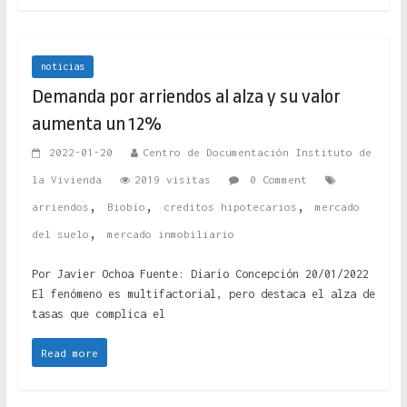
noticias
Demanda por arriendos al alza y su valor
aumenta un 12%
2022-01-20
Centro de Documentación Instituto de
la Vivienda
2019 visitas
0 Comment
,
,
,
arriendos
Biobío
creditos hipotecarios
mercado
,
del suelo
mercado inmobiliario
Por Javier Ochoa Fuente: Diario Concepción 20/01/2022
El fenómeno es multifactorial, pero destaca el alza de
tasas que complica el
Read more