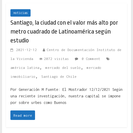
noticias
Santiago, la ciudad con el valor más alto por
metro cuadrado de Latinoamérica según
estudio
2021-12-12
Centro de Documentación Instituto de
la Vivienda
2072 visitas
0 Comment
,
,
américa latina
mercado del suelo
mercado
,
inmobiliario
Santiago de Chile
Por Generación M Fuente: El Mostrador 12/12/2021 Según
una reciente investigación, nuestra capital se impone
por sobre urbes como Buenos
Read more