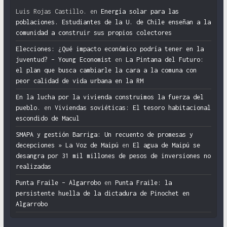
Luis Rojas Castillo.
en
Energía solar para las
poblaciones. Estudiantes de la U. de Chile enseñan a la
comunidad a construir sus propios colectores
Elecciones: ¿Qué impacto económico podría tener en la
juventud? – Young Economist
en
La Pintana del Futuro:
el plan que busca cambiarle la cara a la comuna con
peor calidad de vida urbana en la RM
En la lucha por la vivienda construimos la fuerza del
pueblo.
en
Viviendas soviéticas: El tesoro habitacional
escondido de Macul
SMAPA y gestión Barriga: Un recuento de promesas y
decepciones » La Voz de Maipú
en
El agua de Maipú se
desangra por 31 mil millones de pesos de inversiones no
realizadas
Punta Fraile – Algarrobo
en
Punta Fraile: la
persistente huella de la dictadura de Pinochet en
Algarrobo