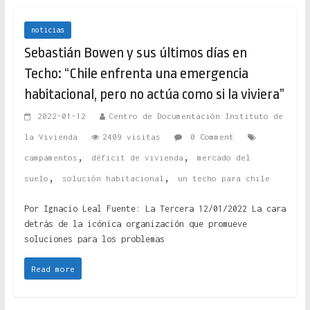
noticias
Sebastián Bowen y sus últimos días en
Techo: “Chile enfrenta una emergencia
habitacional, pero no actúa como si la viviera”
2022-01-12
Centro de Documentación Instituto de
la Vivienda
2409 visitas
0 Comment
,
,
campamentos
déficit de vivienda
mercado del
,
,
suelo
solución habitacional
un techo para chile
Por Ignacio Leal Fuente: La Tercera 12/01/2022 La cara
detrás de la icónica organización que promueve
soluciones para los problemas
Read more