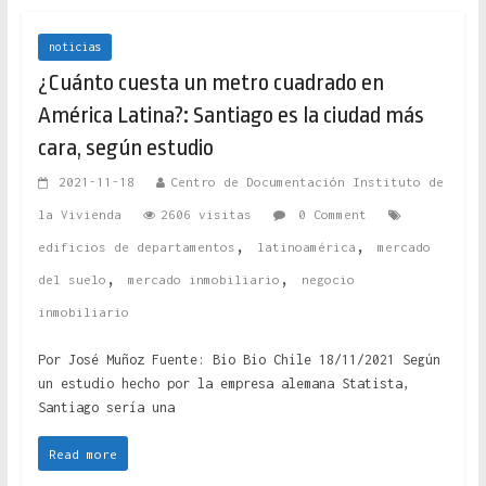
noticias
¿Cuánto cuesta un metro cuadrado en
América Latina?: Santiago es la ciudad más
cara, según estudio
2021-11-18
Centro de Documentación Instituto de
la Vivienda
2606 visitas
0 Comment
,
,
edificios de departamentos
latinoamérica
mercado
,
,
del suelo
mercado inmobiliario
negocio
inmobiliario
Por José Muñoz Fuente: Bio Bio Chile 18/11/2021 Según
un estudio hecho por la empresa alemana Statista,
Santiago sería una
Read more