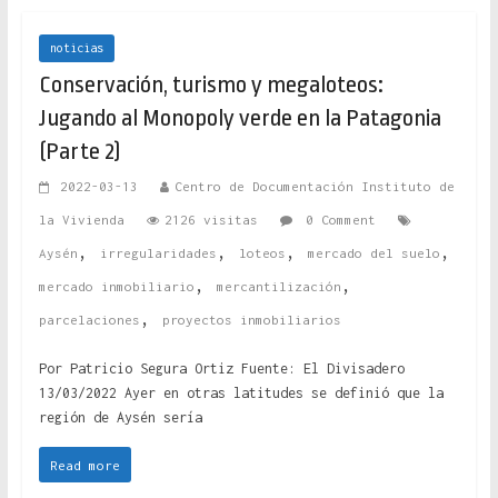
noticias
Conservación, turismo y megaloteos:
Jugando al Monopoly verde en la Patagonia
(Parte 2)
2022-03-13
Centro de Documentación Instituto de
la Vivienda
2126 visitas
0 Comment
,
,
,
,
Aysén
irregularidades
loteos
mercado del suelo
,
,
mercado inmobiliario
mercantilización
,
parcelaciones
proyectos inmobiliarios
Por Patricio Segura Ortiz Fuente: El Divisadero
13/03/2022 Ayer en otras latitudes se definió que la
región de Aysén sería
Read more