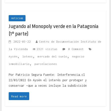
noticias
Jugando al Monopoly verde en la Patagonia
(1° parte)
2022-03-22
Centro de Documentación Instituto de
la Vivienda
2321 visitas
0 Comment
,
,
,
Aysén
loteos
mercado del suelo
negocio
,
inmobiliario
parcelaciones
Por Patricio Segura Fuente: Interferencia.cl
22/03/2022 En Aysén el interés por proteger y
conservar –que a veces incluye la subdivisión
Read more