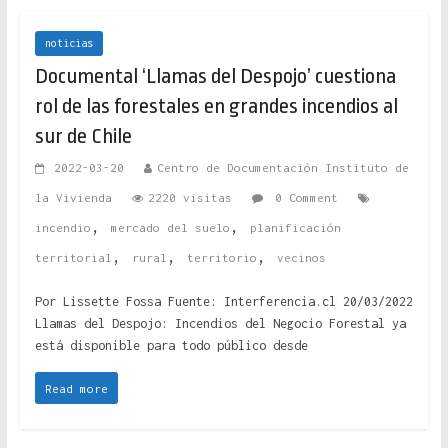
noticias
Documental ‘Llamas del Despojo’ cuestiona
rol de las forestales en grandes incendios al
sur de Chile
2022-03-20
Centro de Documentación Instituto de
la Vivienda
2220 visitas
0 Comment
,
,
incendio
mercado del suelo
planificación
,
,
,
territorial
rural
territorio
vecinos
Por Lissette Fossa Fuente: Interferencia.cl 20/03/2022
Llamas del Despojo: Incendios del Negocio Forestal ya
está disponible para todo público desde
Read more