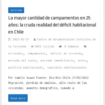
noticias
La mayor cantidad de campamentos en 25
años: la cruda realidad del déficit habitacional
en Chile
2022-02-27
Centro de Documentación Instituto de
la Vivienda
2052 visitas
0 Comment
,
,
,
arriendos
campamentos
déficit de vivienda
,
,
,
mercado del suelo
mercado inmobiliario
minvu
,
política habitacional
subsidios habitacionales
Por Camilo Suazo Fuente: Bio-Bio Chile 27/02/2022
Migración, pérdida de empleos, alto costo de las
viviendas, aumento demográfico, sumado a
Read more