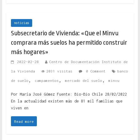
noticias
Subsecretario de Vivienda: «Que el Minvu
comprara más suelos ha permitido construir
más hogares»
2022-02-28
Centro de Documentación Instituto de
la Vivienda
2031 visitas
0 Comment
banco
,
,
,
de suelo
campamentos
mercado del suelo
minvu
Por María José Gómez Fuente: Bio-Bio Chile 28/02/2022
En la actualidad existen más de 81 mil familias que
viven en
Read more