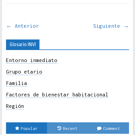
← Anterior
Siguiente →
Glosario INVI
Entorno inmediato
Grupo etario
Familia
Factores de bienestar habitacional
Región
Popular
Recent
Comment