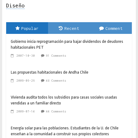
Diseño
Popular
Recent
Comment
Gobierno inicia reprogramación para bajar dividendos de deudores
habitacionales PET
2007-10-30
91 Comments
Las propuestas habitacionales de Andha Chile
2009-06-26
48 Comments
Vivienda audita todos los subsidios para casas sociales usadas
vendidas a un familiar directo
2009-07-14
44 Comments
Energía solar para las poblaciones. Estudiantes de la U. de Chile
enseñan a la comunidad a construir sus propios colectores