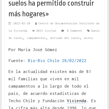
suelos ha permitido construir
más hogares»
2022-02-28
Centro de Documentación Instituto de
la Vivienda
2032 visitas
0 Comment
banco
,
,
,
de suelo
campamentos
mercado del suelo
minvu
Por María José Gómez
Fuente:
Bio-Bio Chile 28/02/2022
En la actualidad existen más de 81
mil familias que viven en mil
campamentos a lo largo de todo el
país, de acuerdo estadísticas de
Techo Chile y Fundación
Vivienda
. Es
la cifra más alta desde 1996, lo que