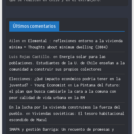
Últimos comentarios
Ailen
en
Elemental : reflexiones entorno a la vivienda
mínima = Thoughts about minimum dwelling (2004)
Luis Rojas Castillo.
en
Energía solar para las
poblaciones. Estudiantes de la U. de Chile enseñan a la
comunidad a construir sus propios colectores
Elecciones: ¿Qué impacto económico podría tener en la
juventud? – Young Economist
en
La Pintana del Futuro:
el plan que busca cambiarle la cara a la comuna con
peor calidad de vida urbana en la RM
En la lucha por la vivienda construimos la fuerza del
pueblo.
en
Viviendas soviéticas: El tesoro habitacional
escondido de Macul
SMAPA y gestión Barriga: Un recuento de promesas y