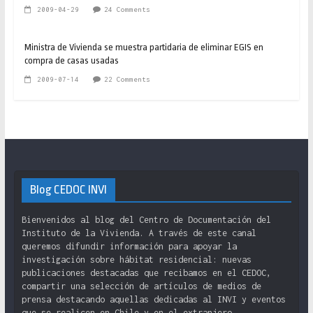
2009-04-29
24 Comments
Ministra de Vivienda se muestra partidaria de eliminar EGIS en
compra de casas usadas
2009-07-14
22 Comments
Blog CEDOC INVI
Bienvenidos al blog del Centro de Documentación del
Instituto de la Vivienda. A través de este canal
queremos difundir información para apoyar la
investigación sobre hábitat residencial: nuevas
publicaciones destacadas que recibamos en el CEDOC,
compartir una selección de artículos de medios de
prensa destacando aquellas dedicadas al INVI y eventos
que se realicen en Chile y en el extranjero.