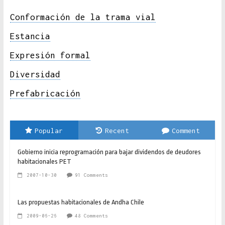
Conformación de la trama vial
Estancia
Expresión formal
Diversidad
Prefabricación
Popular
Recent
Comment
Gobierno inicia reprogramación para bajar dividendos de deudores
habitacionales PET
2007-10-30
91 Comments
Las propuestas habitacionales de Andha Chile
2009-06-26
48 Comments