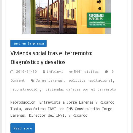
invi en la prensa
Vivienda social tras el terremoto:
Diagnóstico y desafíos
2010-04-30
infoinvi
5441 visitas
0
,
,
Comment
Jorge Larenas
política habitacional
,
reconstrucción
viviendas dañadas por el terremoto
Reproducción Entrevista a Jorge Larenas y Ricardo
Tapia, académicos INVI, en EMB Construcción Jorge
Larenas, Director del INVI, y Ricardo
Read more