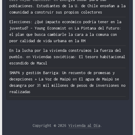
poblaciones. Estudiantes de la U. de Chile enseñan a la
comunidad a construir sus propios colectores
Elecciones: ¿Qué impacto económico podría tener en la
juventud? – Young Economist
en
La Pintana del Futuro:
el plan que busca cambiarle la cara a la comuna con
peor calidad de vida urbana en la RM
En la lucha por la vivienda construimos la fuerza del
pueblo.
en
Viviendas soviéticas: El tesoro habitacional
escondido de Macul
SMAPA y gestión Barriga: Un recuento de promesas y
decepciones » La Voz de Maipú
en
El agua de Maipú se
desangra por 31 mil millones de pesos de inversiones no
realizadas
Copyright © 2026
Vivienda al Día
.