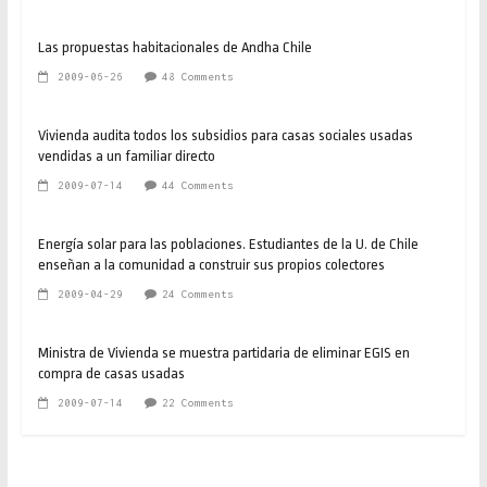
Las propuestas habitacionales de Andha Chile
2009-06-26
48 Comments
Vivienda audita todos los subsidios para casas sociales usadas
vendidas a un familiar directo
2009-07-14
44 Comments
Energía solar para las poblaciones. Estudiantes de la U. de Chile
enseñan a la comunidad a construir sus propios colectores
2009-04-29
24 Comments
Ministra de Vivienda se muestra partidaria de eliminar EGIS en
compra de casas usadas
2009-07-14
22 Comments