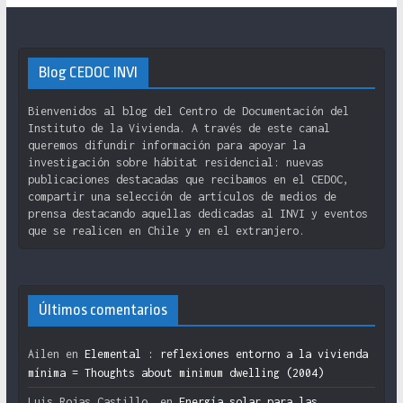
Blog CEDOC INVI
Bienvenidos al blog del Centro de Documentación del
Instituto de la Vivienda. A través de este canal
queremos difundir información para apoyar la
investigación sobre hábitat residencial: nuevas
publicaciones destacadas que recibamos en el CEDOC,
compartir una selección de artículos de medios de
prensa destacando aquellas dedicadas al INVI y eventos
que se realicen en Chile y en el extranjero.
Últimos comentarios
Ailen
en
Elemental : reflexiones entorno a la vivienda
mínima = Thoughts about minimum dwelling (2004)
Luis Rojas Castillo.
en
Energía solar para las