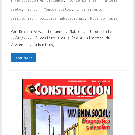
investigación en vivienda
Jorge Larenas
Mariela
,
,
,
Gaete
minvu
Mónica Bustos
ordenamiento
,
,
territorial
política habitacional
Ricardo Tapia
Por Roxana Alvarado Fuente: Noticias U. de Chile
08/07/2022 El domingo 3 de julio el ministro de
Vivienda y Urbanismo,
Read more