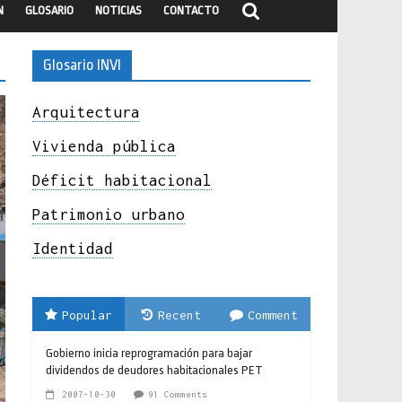
N
GLOSARIO
NOTICIAS
CONTACTO
Glosario INVI
Arquitectura
Vivienda pública
Déficit habitacional
Patrimonio urbano
Identidad
Popular
Recent
Comment
Gobierno inicia reprogramación para bajar
dividendos de deudores habitacionales PET
2007-10-30
91 Comments