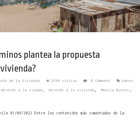
aminos plantea la propuesta
 vivienda?
tuto de la Vivienda
2399 visitas
0 Comment
banco
,
,
,
,
derecho a la ciudad
derecho a la vivienda
Mónica Bustos
hile 01/09/2022 Entre los contenidos más comentados de la