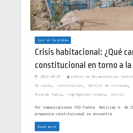
invi en la prensa
Crisis habitacional: ¿Qué c
constitucional en torno a la
2022-09-01
Centro de Documentación Insti
,
,
de suelo
constitución
déficit de vivienda
,
,
Ricardo Tapia
segregación urbana
Serviu
Por Comunicaciones VID Fuente: Noticias U. de C
propuesta constitucional se encuentra
Read more