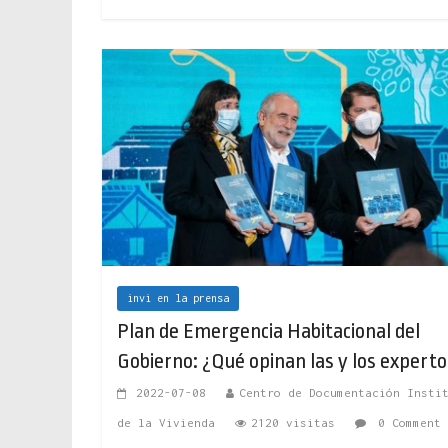
invi en la prensa
Plan de Emergencia Habitacional del
Gobierno: ¿Qué opinan las y los experto
2022-07-08
Centro de Documentación Insti
de la Vivienda
2120 visitas
0 Comment