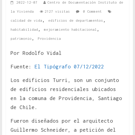
2022-12-07
Centro de Documentación Instituto de
la Vivienda
2127 visitas
0 Comment
,
,
calidad de vida
edificios de departamentos
,
,
habitabilidad
mejoramiento habitacional
,
patrimonio
Providencia
Por Rodolfo Vidal
Fuente:
El Tipógrafo 07/12/2022
Los edificios Turri, son un conjunto
de edificios residenciales ubicados
en la comuna de Providencia, Santiago
de Chile.
Fueron diseñados por el arquitecto
Guillermo Schneider, a petición del