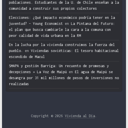
poblaciones. Estudiantes de la U. de Chile enseñan a la
comunidad a construir sus propios colectores
Elecciones: ¿Qué impacto económico podría tener en la
juventud? – Young Economist
en
La Pintana del Futuro:
el plan que busca cambiarle la cara a la comuna con
peor calidad de vida urbana en la RM
En la lucha por la vivienda construimos la fuerza del
pueblo.
en
Viviendas soviéticas: El tesoro habitacional
escondido de Macul
SMAPA y gestión Barriga: Un recuento de promesas y
decepciones » La Voz de Maipú
en
El agua de Maipú se
desangra por 31 mil millones de pesos de inversiones no
realizadas
Copyright © 2026
Vivienda al Día
.