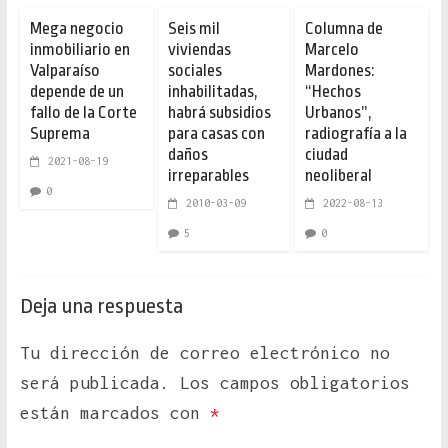
Mega negocio
Seis mil
Columna de
inmobiliario en
viviendas
Marcelo
Valparaíso
sociales
Mardones:
depende de un
inhabilitadas,
“Hechos
fallo de la Corte
habrá subsidios
Urbanos”,
Suprema
para casas con
radiografía a la
daños
ciudad
2021-08-19
irreparables
neoliberal
0
2010-03-09
2022-08-13
5
0
Deja una respuesta
Tu dirección de correo electrónico no
será publicada.
Los campos obligatorios
están marcados con
*