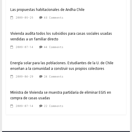
Las propuestas habitacionales de Andha Chile
2009-06-26
48 Comments
Vivienda audita todos los subsidios para casas sociales usadas
vendidas a un familiar directo
2009-07-14
44 Comments
Energía solar para las poblaciones. Estudiantes de la U. de Chile
enseñan a la comunidad a construir sus propios colectores
2009-04-29
24 Comments
Ministra de Vivienda se muestra partidaria de eliminar EGIS en
compra de casas usadas
2009-07-14
22 Comments