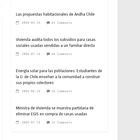
Las propuestas habitacionales de Andha Chile
2009-06-26
48 Comments
Vivienda audita todos los subsidios para casas
sociales usadas vendidas a un familiar directo
2009-07-14
44 Comments
Energía solar para las poblaciones. Estudiantes de
la U. de Chile enseñan a la comunidad a construir
sus propios colectores
2009-04-29
24 Comments
Ministra de Vivienda se muestra partidaria de
eliminar EGIS en compra de casas usadas
2009-07-14
22 Comments