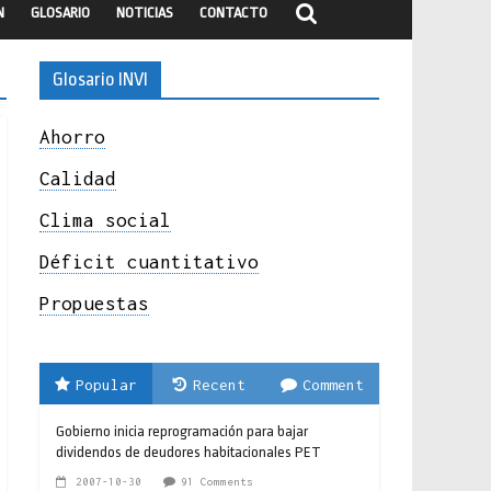
N
GLOSARIO
NOTICIAS
CONTACTO
Glosario INVI
Ahorro
Calidad
Clima social
Déficit cuantitativo
Propuestas
Popular
Recent
Comment
Gobierno inicia reprogramación para bajar
dividendos de deudores habitacionales PET
2007-10-30
91 Comments