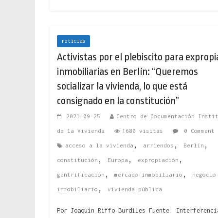
noticias
Activistas por el plebiscito para expropi
inmobiliarias en Berlín: “Queremos
socializar la vivienda, lo que está
consignado en la constitución”
2021-09-25
Centro de Documentación Insti
de la Vivienda
1680 visitas
0 Comment
,
,
,
acceso a la vivienda
arriendos
Berlín
,
,
,
constitución
Europa
expropiación
,
,
gentrificación
mercado inmobiliario
negocio
,
inmobiliario
vivienda pública
Por Joaquín Riffo Burdiles Fuente: Interferenci