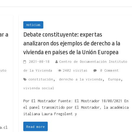
noticias
ar a
Debate constituyente: expertas
analizaron dos ejemplos de derecho a la
vivienda en países de la Unión Europea
2021-08-18
Centro de Documentación Instituto
tuto
de la Vivienda
2402 visitas
0 Comment
,
,
,
constitución
derecho a la vivienda
Europa
vivienda social
Por El Mostrador Fuente: El Mostrador 18/08/2021 En
el panel transmitido por El Mostrador, la académica
italiana Laura Fregolent y
Read more
a.cl