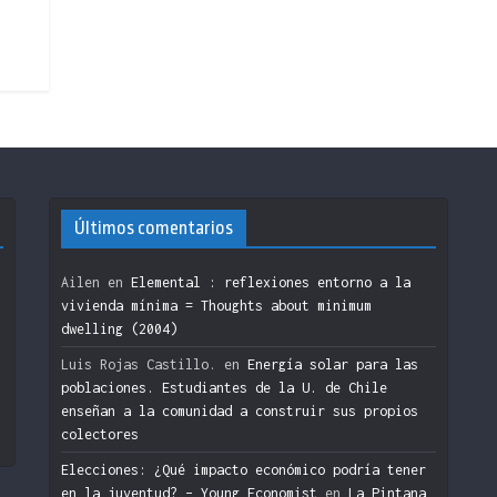
Últimos comentarios
Ailen
en
Elemental : reflexiones entorno a la
vivienda mínima = Thoughts about minimum
dwelling (2004)
n
Luis Rojas Castillo.
en
Energía solar para las
poblaciones. Estudiantes de la U. de Chile
enseñan a la comunidad a construir sus propios
colectores
Elecciones: ¿Qué impacto económico podría tener
en la juventud? – Young Economist
en
La Pintana