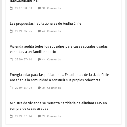
habitacionales PET
2007-10-30
91 Comments
Las propuestas habitacionales de Andha Chile
2009-06-26
48 Comments
Vivienda audita todos los subsidios para casas sociales usadas
vendidas a un familiar directo
2009-07-14
44 Comments
Energía solar para las poblaciones. Estudiantes de la U. de Chile
enseñan a la comunidad a construir sus propios colectores
2009-04-29
24 Comments
Ministra de Vivienda se muestra partidaria de eliminar EGIS en
compra de casas usadas
2009-07-14
22 Comments