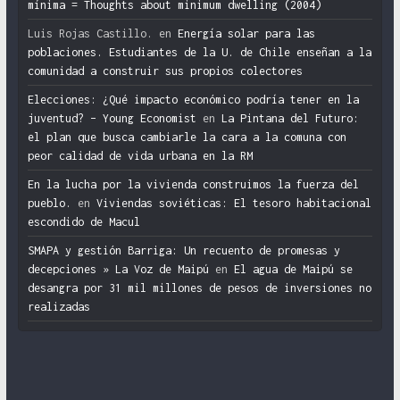
mínima = Thoughts about minimum dwelling (2004)
Luis Rojas Castillo.
en
Energía solar para las
poblaciones. Estudiantes de la U. de Chile enseñan a la
comunidad a construir sus propios colectores
Elecciones: ¿Qué impacto económico podría tener en la
juventud? – Young Economist
en
La Pintana del Futuro:
el plan que busca cambiarle la cara a la comuna con
peor calidad de vida urbana en la RM
En la lucha por la vivienda construimos la fuerza del
pueblo.
en
Viviendas soviéticas: El tesoro habitacional
escondido de Macul
SMAPA y gestión Barriga: Un recuento de promesas y
decepciones » La Voz de Maipú
en
El agua de Maipú se
desangra por 31 mil millones de pesos de inversiones no
realizadas