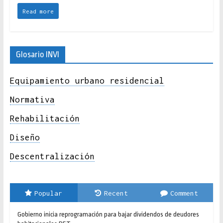
Read more
Glosario INVI
Equipamiento urbano residencial
Normativa
Rehabilitación
Diseño
Descentralización
Popular
Recent
Comment
Gobierno inicia reprogramación para bajar dividendos de deudores