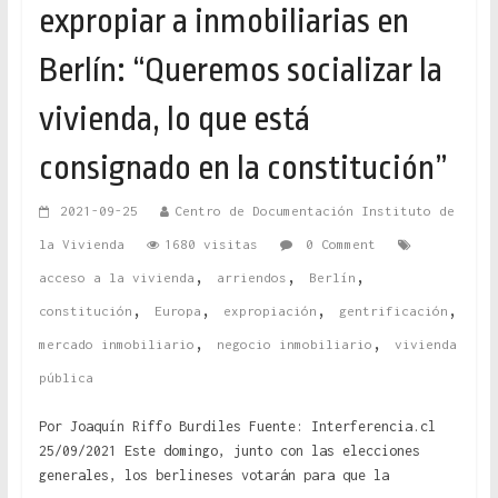
expropiar a inmobiliarias en
Berlín: “Queremos socializar la
vivienda, lo que está
consignado en la constitución”
2021-09-25
Centro de Documentación Instituto de
la Vivienda
1680 visitas
0 Comment
,
,
,
acceso a la vivienda
arriendos
Berlín
,
,
,
,
constitución
Europa
expropiación
gentrificación
,
,
mercado inmobiliario
negocio inmobiliario
vivienda
pública
Por Joaquín Riffo Burdiles Fuente: Interferencia.cl
25/09/2021 Este domingo, junto con las elecciones
generales, los berlineses votarán para que la