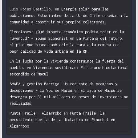
Luis Rojas Castillo.
en
Energía solar para las
poblaciones. Estudiantes de la U. de Chile enseñan a la
comunidad a construir sus propios colectores
Elecciones: ¿Qué impacto económico podría tener en la
juventud? – Young Economist
en
La Pintana del Futuro:
el plan que busca cambiarle la cara a la comuna con
peor calidad de vida urbana en la RM
En la lucha por la vivienda construimos la fuerza del
pueblo.
en
Viviendas soviéticas: El tesoro habitacional
escondido de Macul
SMAPA y gestión Barriga: Un recuento de promesas y
decepciones » La Voz de Maipú
en
El agua de Maipú se
desangra por 31 mil millones de pesos de inversiones no
realizadas
Punta Fraile – Algarrobo
en
Punta Fraile: la
persistente huella de la dictadura de Pinochet en
Algarrobo