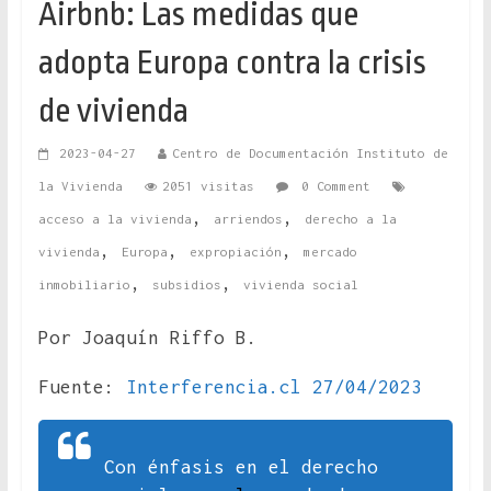
Airbnb: Las medidas que
adopta Europa contra la crisis
de vivienda
2023-04-27
Centro de Documentación Instituto de
la Vivienda
2051 visitas
0 Comment
,
,
acceso a la vivienda
arriendos
derecho a la
,
,
,
vivienda
Europa
expropiación
mercado
,
,
inmobiliario
subsidios
vivienda social
Por Joaquín Riffo B.
Fuente:
Interferencia.cl 27/04/2023
Con énfasis en el derecho