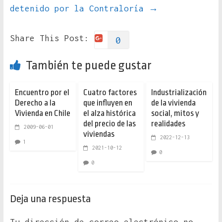
detenido por la Contraloría
→
Share This Post:
0
También te puede gustar
Encuentro por el
Cuatro factores
Industrialización
Derecho a la
que influyen en
de la vivienda
Vivienda en Chile
el alza histórica
social, mitos y
del precio de las
realidades
2009-06-01
viviendas
2022-12-13
1
2021-10-12
0
0
Deja una respuesta