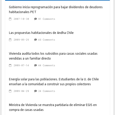
Gobierno inicia reprogramación para bajar dividendos de deudores
habitacionales PET
2007-10-30
91 Comments
Las propuestas habitacionales de Andha Chile
2009-06-26
48 Comments
Vivienda audita todos los subsidios para casas sociales usadas
vendidas a un familiar directo
2009-07-14
44 Comments
Energía solar para las poblaciones. Estudiantes de la U. de Chile
enseñan a la comunidad a construir sus propios colectores
2009-04-29
24 Comments
Ministra de Vivienda se muestra partidaria de eliminar EGIS en
compra de casas usadas