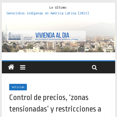
Lo último:
Genocidios indígenas en América Latina [2023]
Estudios sobre la espacialización de los Estados :
políticas, prácticas y representaciones [2022]
Donde el pedernal choca con el acero : hacia una teoría
crítica de las fronteras latinoamericanas [2020]
Criterios técnicos para una vivienda adecuada [2019]
Red de consultorios de la Caja del Seguro Obrero en
Santiago : un patrimonio emblemático [2014]
noticias
Control de precios, ‘zonas
tensionadas’ y restricciones a