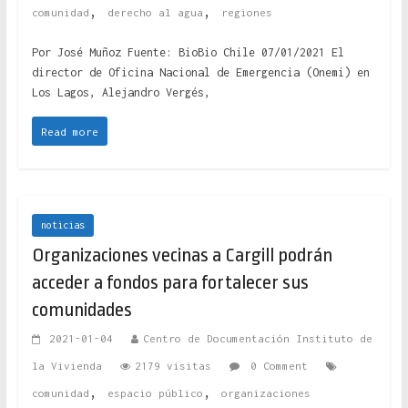
,
,
comunidad
derecho al agua
regiones
Por José Muñoz Fuente: BioBio Chile 07/01/2021 El
director de Oficina Nacional de Emergencia (Onemi) en
Los Lagos, Alejandro Vergés,
Read more
noticias
Organizaciones vecinas a Cargill podrán
acceder a fondos para fortalecer sus
comunidades
2021-01-04
Centro de Documentación Instituto de
la Vivienda
2179 visitas
0 Comment
,
,
comunidad
espacio público
organizaciones