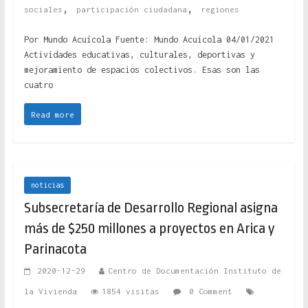
,
,
sociales
participación ciudadana
regiones
Por Mundo Acuícola Fuente: Mundo Acuícola 04/01/2021
Actividades educativas, culturales, deportivas y
mejoramiento de espacios colectivos. Esas son las
cuatro
Read more
noticias
Subsecretaría de Desarrollo Regional asigna
más de $250 millones a proyectos en Arica y
Parinacota
2020-12-29
Centro de Documentación Instituto de
la Vivienda
1854 visitas
0 Comment