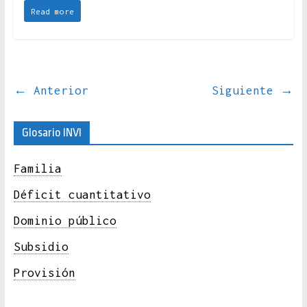
Read more
← Anterior
Siguiente →
Glosario INVI
Familia
Déficit cuantitativo
Dominio público
Subsidio
Provisión