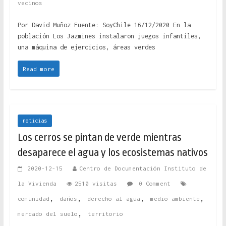
vecinos
Por David Muñoz Fuente: SoyChile 16/12/2020 En la
población Los Jazmines instalaron juegos infantiles,
una máquina de ejercicios, áreas verdes
Read more
noticias
Los cerros se pintan de verde mientras
desaparece el agua y los ecosistemas nativos
2020-12-15
Centro de Documentación Instituto de
la Vivienda
2510 visitas
0 Comment
,
,
,
,
comunidad
daños
derecho al agua
medio ambiente
,
mercado del suelo
territorio