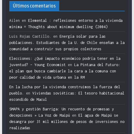
Últimos comentarios
Ailen
en
Elemental : reflexiones entorno a la vivienda
mínima = Thoughts about minimum dwelling (2004)
Luis Rojas Castillo.
en
Energía solar para las
poblaciones. Estudiantes de la U. de Chile enseñan a la
comunidad a construir sus propios colectores
Elecciones: ¿Qué impacto económico podría tener en la
juventud? – Young Economist
en
La Pintana del Futuro:
el plan que busca cambiarle la cara a la comuna con
peor calidad de vida urbana en la RM
En la lucha por la vivienda construimos la fuerza del
pueblo.
en
Viviendas soviéticas: El tesoro habitacional
escondido de Macul
SMAPA y gestión Barriga: Un recuento de promesas y
decepciones » La Voz de Maipú
en
El agua de Maipú se
desangra por 31 mil millones de pesos de inversiones no
realizadas