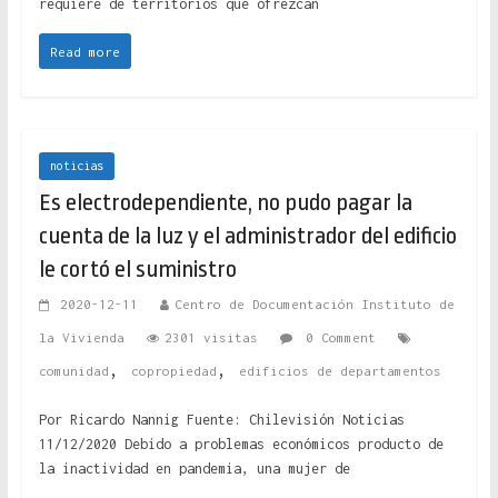
requiere de territorios que ofrezcan
Read more
noticias
Es electrodependiente, no pudo pagar la
cuenta de la luz y el administrador del edificio
le cortó el suministro
2020-12-11
Centro de Documentación Instituto de
la Vivienda
2301 visitas
0 Comment
,
,
comunidad
copropiedad
edificios de departamentos
Por Ricardo Nannig Fuente: Chilevisión Noticias
11/12/2020 Debido a problemas económicos producto de
la inactividad en pandemia, una mujer de