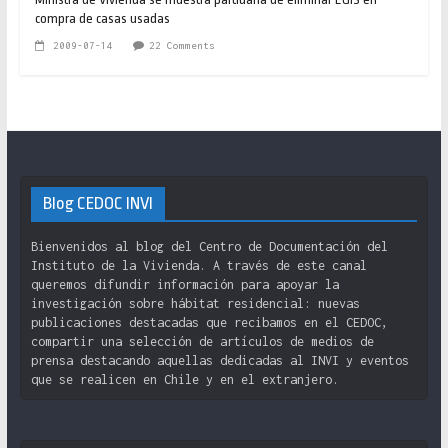
compra de casas usadas
2009-07-14
22 Comments
Blog CEDOC INVI
Bienvenidos al blog del Centro de Documentación del
Instituto de la Vivienda. A través de este canal
queremos difundir información para apoyar la
investigación sobre hábitat residencial: nuevas
publicaciones destacadas que recibamos en el CEDOC,
compartir una selección de artículos de medios de
prensa destacando aquellas dedicadas al INVI y eventos
que se realicen en Chile y en el extranjero.