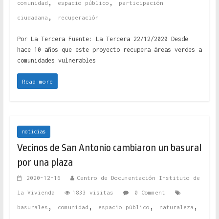
,
,
comunidad
espacio público
participación
,
ciudadana
recuperación
Por La Tercera Fuente: La Tercera 22/12/2020 Desde
hace 10 años que este proyecto recupera áreas verdes a
comunidades vulnerables
Read more
noticias
Vecinos de San Antonio cambiaron un basural
por una plaza
2020-12-16
Centro de Documentación Instituto de
la Vivienda
1833 visitas
0 Comment
,
,
,
,
basurales
comunidad
espacio público
naturaleza