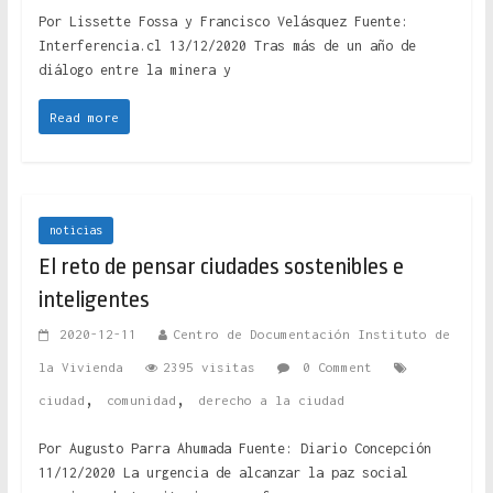
Por Lissette Fossa y Francisco Velásquez Fuente:
Interferencia.cl 13/12/2020 Tras más de un año de
diálogo entre la minera y
Read more
noticias
El reto de pensar ciudades sostenibles e
inteligentes
2020-12-11
Centro de Documentación Instituto de
la Vivienda
2395 visitas
0 Comment
,
,
ciudad
comunidad
derecho a la ciudad
Por Augusto Parra Ahumada Fuente: Diario Concepción
11/12/2020 La urgencia de alcanzar la paz social