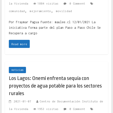
la Vivienda
1884 visitas
0 Comment
,
,
comunidad
mejoramiento
movilidad
Por Fraymar Pagua Fuente: maulee.cl 12/01/2021 La
iniciativa forma parte del plan Paso a Paso Chile Se
Recupera a cargo
Read more
noticias
Los Lagos: Onemi enfrenta sequía con
proyectos de agua potable para los sectores
rurales
2021-01-07
Centro de Documentación Instituto de
la Vivienda
1953 visitas
0 Comment