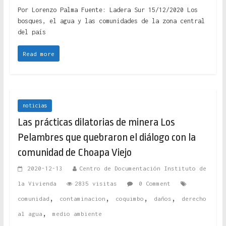
Por Lorenzo Palma Fuente: Ladera Sur 15/12/2020 Los
bosques, el agua y las comunidades de la zona central
del país
Read more
noticias
Las prácticas dilatorias de minera Los
Pelambres que quebraron el diálogo con la
comunidad de Choapa Viejo
2020-12-13
Centro de Documentación Instituto de
la Vivienda
2835 visitas
0 Comment
,
,
,
,
comunidad
contaminacion
coquimbo
daños
derecho
,
al agua
medio ambiente