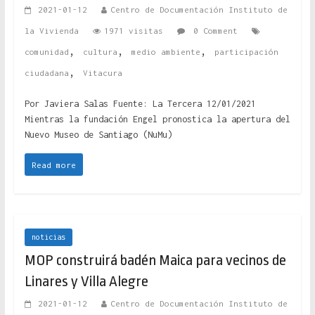
2021-01-12
Centro de Documentación Instituto de
la Vivienda
1971 visitas
0 Comment
,
,
,
comunidad
cultura
medio ambiente
participación
,
ciudadana
Vitacura
Por Javiera Salas Fuente: La Tercera 12/01/2021
Mientras la fundación Engel pronostica la apertura del
Nuevo Museo de Santiago (NuMu)
Read more
noticias
MOP construirá badén Maica para vecinos de
Linares y Villa Alegre
2021-01-12
Centro de Documentación Instituto de