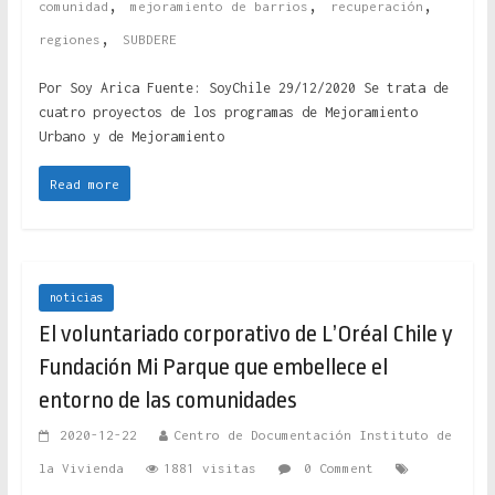
,
,
,
comunidad
mejoramiento de barrios
recuperación
,
regiones
SUBDERE
Por Soy Arica Fuente: SoyChile 29/12/2020 Se trata de
cuatro proyectos de los programas de Mejoramiento
Urbano y de Mejoramiento
Read more
noticias
El voluntariado corporativo de L’Oréal Chile y
Fundación Mi Parque que embellece el
entorno de las comunidades
2020-12-22
Centro de Documentación Instituto de
la Vivienda
1881 visitas
0 Comment