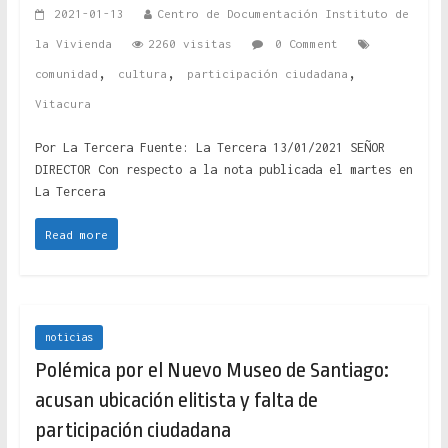
2021-01-13
Centro de Documentación Instituto de
la Vivienda
2260 visitas
0 Comment
,
,
,
comunidad
cultura
participación ciudadana
Vitacura
Por La Tercera Fuente: La Tercera 13/01/2021 SEÑOR
DIRECTOR Con respecto a la nota publicada el martes en
La Tercera
Read more
noticias
Polémica por el Nuevo Museo de Santiago:
acusan ubicación elitista y falta de
participación ciudadana