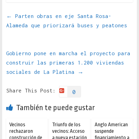
←
Parten obras en eje Santa Rosa-
Alameda que priorizará buses y peatones
Gobierno pone en marcha el proyecto para
construir las primeras 1.200 viviendas
sociales de La Platina
→
Share This Post:
0
También te puede gustar
Vecinos
Triunfo de los
Anglo American
rechazaron
vecinos: Acceso
suspende
construcción de
a nueva estación
financiamiento a