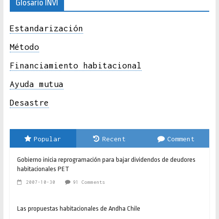
Glosario INVI
Estandarización
Método
Financiamiento habitacional
Ayuda mutua
Desastre
Popular
Recent
Comment
Gobierno inicia reprogramación para bajar dividendos de deudores
habitacionales PET
2007-10-30
91 Comments
Las propuestas habitacionales de Andha Chile