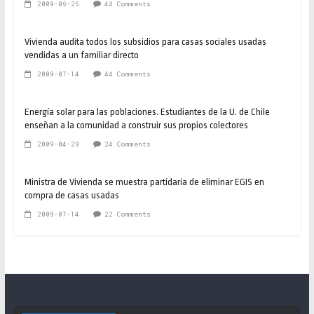
2009-06-26
48 Comments
Vivienda audita todos los subsidios para casas sociales usadas
vendidas a un familiar directo
2009-07-14
44 Comments
Energía solar para las poblaciones. Estudiantes de la U. de Chile
enseñan a la comunidad a construir sus propios colectores
2009-04-29
24 Comments
Ministra de Vivienda se muestra partidaria de eliminar EGIS en
compra de casas usadas
2009-07-14
22 Comments