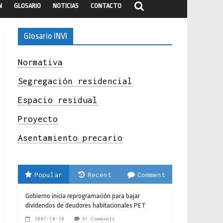
N
GLOSARIO
NOTICIAS
CONTACTO
Glosario INVI
Normativa
Segregación residencial
Espacio residual
Proyecto
Asentamiento precario
Popular
Recent
Comment
Gobierno inicia reprogramación para bajar
dividendos de deudores habitacionales PET
2007-10-30
91 Comments