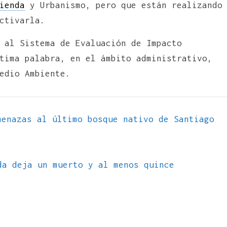
ienda
y Urbanismo, pero que están realizando
ctivarla.
 al Sistema de Evaluación de Impacto
tima palabra, en el ámbito administrativo,
edio Ambiente.
enazas al último bosque nativo de Santiago
da deja un muerto y al menos quince