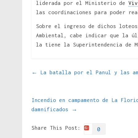
liderada por el Ministerio de
Viv
las coordinaciones para poder rea
Sobre el ingreso de dichos loteos
Ambiental, cabe indicar que la úl
la tiene la Superintendencia de M
←
La batalla por el Panul y las am
Incendio en campamento de La Flori
damnificados
→
Share This Post:
0