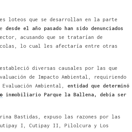
es loteos que se desarrollan en la parte
ue
desde el año pasado han sido denunciados
ector, acusando que se tratarían de
colas, lo cual les afectaría entre otras
estableció diversas causales por las que
valuación de Impacto Ambiental, requiriendo
e Evaluación Ambiental,
entidad que determinó
o
inmobiliario Parque la Ballena, debía ser
rina Bastidas, expuso las razones por las
utipay I, Cutipay II, Pilolcura y Los