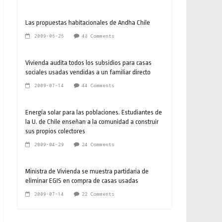
Las propuestas habitacionales de Andha Chile
2009-06-26
48 Comments
Vivienda audita todos los subsidios para casas
sociales usadas vendidas a un familiar directo
2009-07-14
44 Comments
Energía solar para las poblaciones. Estudiantes de
la U. de Chile enseñan a la comunidad a construir
sus propios colectores
2009-04-29
24 Comments
Ministra de Vivienda se muestra partidaria de
eliminar EGIS en compra de casas usadas
2009-07-14
22 Comments