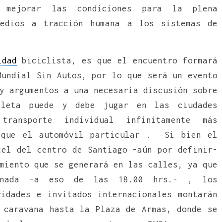
e mejorar las condiciones para la plena
medios a tracción humana a los sistemas de
idad
biciclista, es que el encuentro formará
Mundial Sin Autos, por lo que será un evento
y argumentos a una necesaria discusión sobre
cleta puede y debe jugar en las ciudades
transporte individual infinitamente más
e que el automóvil particular . Si bien el
tel del centro de Santiago -aún por definir-
miento que se generará en las calles, ya que
rnada -a eso de las 18.00 hrs.- , los
ridades e invitados internacionales montarán
 caravana hasta la Plaza de Armas, donde se