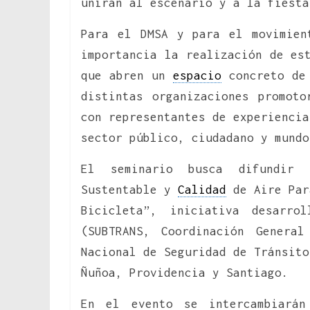
unirán al escenario y a la fiesta
Para el DMSA y para el movimien
importancia la realización de e
que abren un
espacio
concreto de 
distintas organizaciones promot
con representantes de experiencia
sector público, ciudadano y mundo
El seminario busca difundir
Sustentable y
Calidad
de Aire Par
Bicicleta”, iniciativa desarro
(SUBTRANS, Coordinación Genera
Nacional de Seguridad de Tránsito
Ñuñoa, Providencia y Santiago.
En el evento se intercambiarán