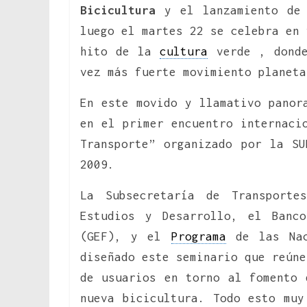
Bicicultura
y el lanzamiento d
luego el martes 22 se celebra en
hito de la
cultura
verde , donde
vez más fuerte movimiento planeta
En este movido y llamativo panor
en el primer encuentro internaci
Transporte” organizado por la S
2009.
La Subsecretaría de Transporte
Estudios y Desarrollo, el Banc
(GEF), y el
Programa
de las Nac
diseñado este seminario que reúne
de usuarios en torno al fomento 
nueva bicicultura. Todo esto muy