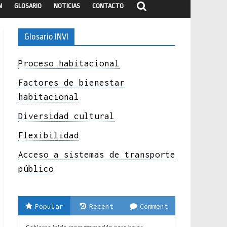
N
GLOSARIO
NOTICIAS
CONTACTO
Glosario INVI
Proceso habitacional
Factores de bienestar
habitacional
Diversidad cultural
Flexibilidad
Acceso a sistemas de transporte
público
Popular
Recent
Comment