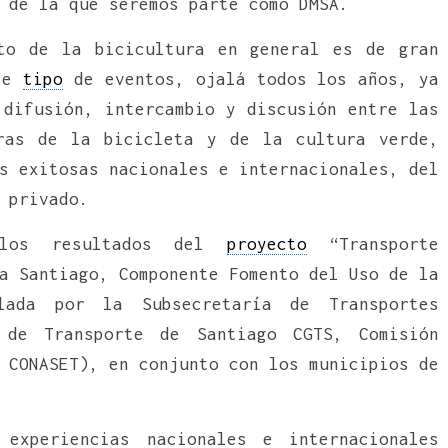
 de la que seremos parte como DMSA.
to de la bicicultura en general es de gran
ste
tipo
de eventos, ojalá todos los años, ya
difusión, intercambio y discusión entre las
oras de la bicicleta y de la cultura verde,
s exitosas nacionales e internacionales, del
 privado.
 los resultados del
proyecto
“Transporte
a Santiago, Componente Fomento del Uso de la
llada por la Subsecretaría de Transportes
l de Transporte de Santiago CGTS, Comisión
 CONASET), en conjunto con los municipios de
 experiencias nacionales e internacionales