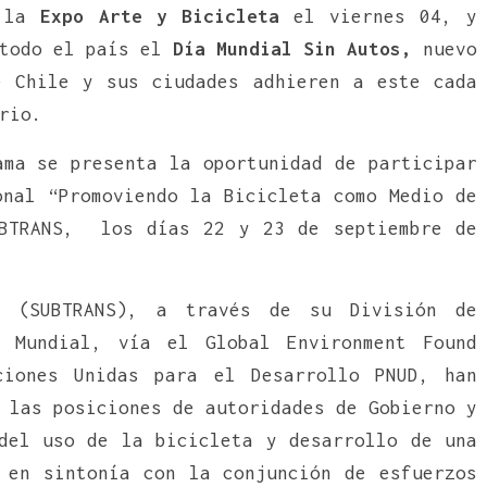
e la
Expo Arte y Bicicleta
el viernes 04, y
 todo el país el
Día Mundial Sin Autos,
nuevo
 Chile y sus ciudades adhieren a este cada
rio.
ama se presenta la oportunidad de participar
onal “Promoviendo la Bicicleta como Medio de
UBTRANS, los días 22 y 23 de septiembre de
s (SUBTRANS), a través de su División de
o Mundial, vía el Global Environment Found
iones Unidas para el Desarrollo PNUD, han
 las posiciones de autoridades de Gobierno y
del uso de la bicicleta y desarrollo de una
 en sintonía con la conjunción de esfuerzos