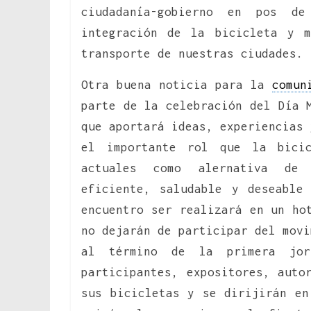
ciudadanía-gobierno en pos d
integración de la bicicleta y 
transporte de nuestras ciudades.
Otra buena noticia para la
comun
parte de la celebración del Día 
que aportará ideas, experiencias 
el importante rol que la bici
actuales como alernativa de 
eficiente, saludable y deseabl
encuentro ser realizará en un ho
no dejarán de participar del movi
al término de la primera jo
participantes, expositores, auto
sus bicicletas y se dirijirán en