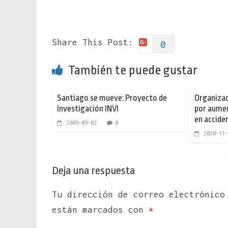
Share This Post:
0
También te puede gustar
Santiago se mueve: Proyecto de
Organizac
Investigación INVI
por aumen
en accide
2009-09-03
0
2020-11-
Deja una respuesta
Tu dirección de correo electrónico
están marcados con
*