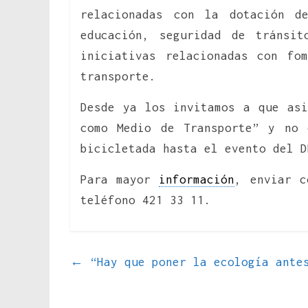
relacionadas con la dotación d
educación, seguridad de tránsit
iniciativas relacionadas con fo
transporte.
Desde ya los invitamos a que asi
como Medio de Transporte” y no 
bicicletada hasta el evento del D
Para mayor
información
, enviar c
teléfono 421 33 11.
←
“Hay que poner la ecología antes