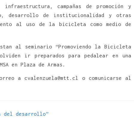
e infraestructura, campañas de promoción y
o, desarrollo de institucionalidad y otras
mento al uso de la bicicleta como medio de
stan al seminario “Promoviendo la Bicicleta
olviden ir preparados para pedalear en una
MSA en Plaza de Armas.
orreo a cvalenzuela@mtt.cl o comunicarse al
 del desarrollo”