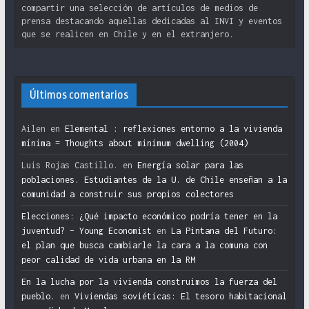
compartir una selección de artículos de medios de
prensa destacando aquellas dedicadas al INVI y eventos
que se realicen en Chile y en el extranjero.
Últimos comentarios
Ailen
en
Elemental : reflexiones entorno a la vivienda
mínima = Thoughts about minimum dwelling (2004)
Luis Rojas Castillo.
en
Energía solar para las
poblaciones. Estudiantes de la U. de Chile enseñan a la
comunidad a construir sus propios colectores
Elecciones: ¿Qué impacto económico podría tener en la
juventud? – Young Economist
en
La Pintana del Futuro:
el plan que busca cambiarle la cara a la comuna con
peor calidad de vida urbana en la RM
En la lucha por la vivienda construimos la fuerza del
pueblo.
en
Viviendas soviéticas: El tesoro habitacional