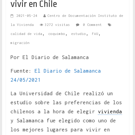
vivir en Chile
2021-05-24
Centro de Documentación Instituto de
la Vivienda
3272 visitas
0 Comment
,
,
,
,
calidad de vida
coquimbo
estudio
FAU
migración
Por El Diario de Salamanca
Fuente:
El Diario de Salamanca
24/05/2021
La Universidad de Chile realizó un
estudio sobre las preferencias de los
chilenos a la hora de elegir
vivienda
y Salamanca fue elegido como uno de
los mejores lugares para vivir en