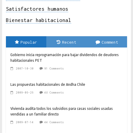
Satisfactores humanos
Bienestar habitacional
Popular
Recent
Comment
Gobierno inicia reprogramación para bajar dividendos de deudores
habitacionales PET
2007-10-30
91 Comments
Las propuestas habitacionales de Andha Chile
2009-06-26
48 Comments
Vivienda audita todos los subsidios para casas sociales usadas
vendidas a un familiar directo
2009-07-14
44 Comments