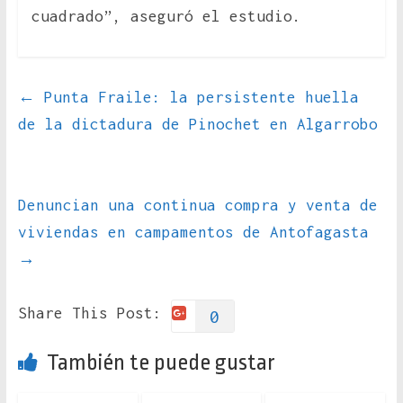
cuadrado”, aseguró el estudio.
←
Punta Fraile: la persistente huella
de la dictadura de Pinochet en Algarrobo
Denuncian una continua compra y venta de
viviendas en campamentos de Antofagasta
→
Share This Post:
0
También te puede gustar