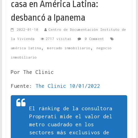
casa en América Latina:
desbancó a Ipanema
2022-01-10
Centro de Documentación Instituto de
la Vivienda
2717 visitas
0 Comment
,
,
américa latina
mercado inmobiliario
negocio
inmobiliario
Por The Clinic
Fuente:
The Clinic 10/01/2022
El ránking de la consultora
Properati mide el valor del
metro cuadrado en los
sectores más exclusivos de