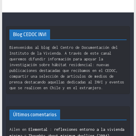
Blog CEDOC INVI
Bienvenidos al blog del Centro de Documentación del
Instituto de la Vivienda. A través de este canal
queremos difundir información para apoyar la
investigación sobre hábitat residencial: nuevas
publicaciones destacadas que recibamos en el CEDOC,
compartir una selección de artículos de medios de
prensa destacando aquellas dedicadas al INVI y eventos
que se realicen en Chile y en el extranjero.
Últimos comentarios
Ailen
en
Elemental : reflexiones entorno a la vivienda
mínima = Thoughts about minimum dwelling (2004)