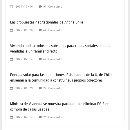
2007-10-30
91 Comments
Las propuestas habitacionales de Andha Chile
2009-06-26
48 Comments
Vivienda audita todos los subsidios para casas sociales usadas
vendidas a un familiar directo
2009-07-14
44 Comments
Energía solar para las poblaciones. Estudiantes de la U. de Chile
enseñan a la comunidad a construir sus propios colectores
2009-04-29
24 Comments
Ministra de Vivienda se muestra partidaria de eliminar EGIS en
compra de casas usadas
2009-07-14
22 Comments