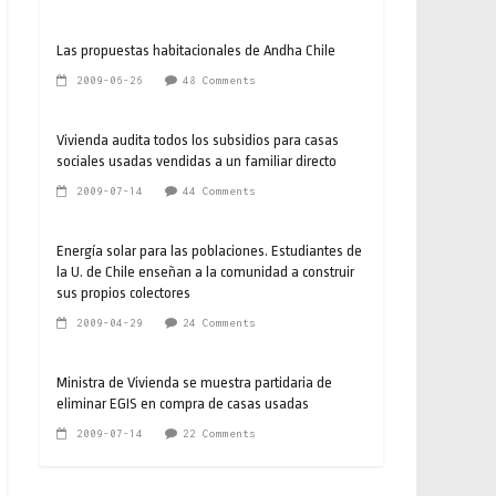
Las propuestas habitacionales de Andha Chile
2009-06-26
48 Comments
Vivienda audita todos los subsidios para casas
sociales usadas vendidas a un familiar directo
2009-07-14
44 Comments
Energía solar para las poblaciones. Estudiantes de
la U. de Chile enseñan a la comunidad a construir
sus propios colectores
2009-04-29
24 Comments
Ministra de Vivienda se muestra partidaria de
eliminar EGIS en compra de casas usadas
2009-07-14
22 Comments