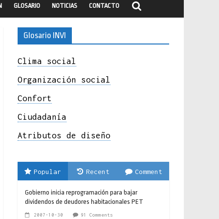
N
GLOSARIO
NOTICIAS
CONTACTO
Glosario INVI
Clima social
Organización social
Confort
Ciudadanía
Atributos de diseño
Popular
Recent
Comment
Gobierno inicia reprogramación para bajar
dividendos de deudores habitacionales PET
2007-10-30
91 Comments