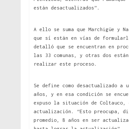
están desactualizados”.
A ello se suma que Marchigüe y Na
que sí están en vías de formularl
detalló que se encuentran en proc
las 33 comunas, y otras dos están
realizar este proceso.
Se define como desactualizado a u
años, y en esa condición se encue
expuso la situación de Coltauco,
actualización. “Esto preocupa, di
promedio, 8 años en ser actualiza
hasta lograr la actualización”.