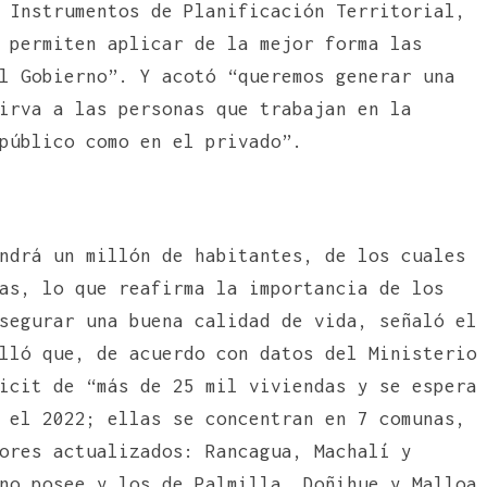
 Instrumentos de Planificación Territorial,
 permiten aplicar de la mejor forma las
 Gobierno”. Y acotó “queremos generar una
irva a las personas que trabajan en la
público como en el privado”.
ndrá un millón de habitantes, de los cuales
as, lo que reafirma la importancia de los
segurar una buena calidad de vida, señaló el
lló que, de acuerdo con datos del Ministerio
icit de “más de 25 mil viviendas y se espera
 el 2022; ellas se concentran en 7 comunas,
ores actualizados: Rancagua, Machalí y
no posee y los de Palmilla, Doñihue y Malloa