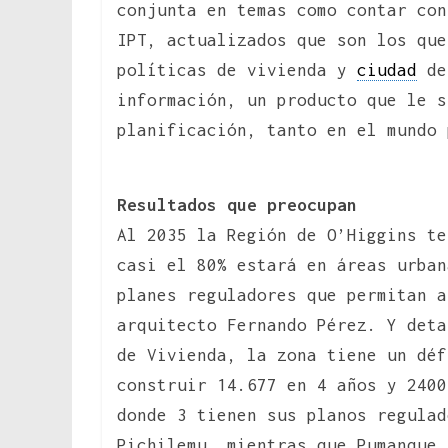
conjunta en temas como contar con
IPT, actualizados que son los que
políticas de vivienda y
ciudad
del
información, un producto que le s
planificación, tanto en el mundo 
Resultados que preocupan
Al 2035 la Región de O’Higgins te
casi el 80% estará en áreas urban
planes reguladores que permitan a
arquitecto Fernando Pérez. Y deta
de Vivienda, la zona tiene un déf
construir 14.677 en 4 años y 2400
donde 3 tienen sus planos regulad
Pichilemu, mientras que Pumanque 