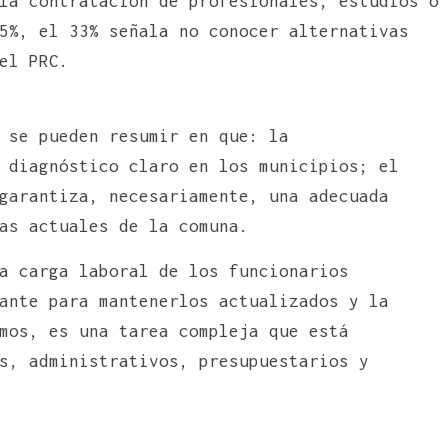
la contratación de profesionales, estudios o
5%, el 33% señala no conocer alternativas
el PRC.
 se pueden resumir en que: la
 diagnóstico claro en los municipios; el
garantiza, necesariamente, una adecuada
as actuales de la comuna.
a carga laboral de los funcionarios
ante para mantenerlos actualizados y la
mos, es una tarea compleja que está
s, administrativos, presupuestarios y