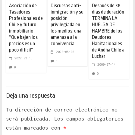
Asociación de
Discursos anti-
Después de 38
Tasadores
inmigración y su
días de duración
Profesionales de
posición
TERMINA LA
Chile y futuro
privilegiada en
HUELGA DE
inmobiliario:
los medios: una
HAMBRE de los
“Que bajen los
amenaza a la
Deudores
precios es un
convivencia
Habitacionales
poco difícil”
de Andha Chile a
2020-05-20
Luchar
2022-02-15
0
2009-07-14
0
0
Deja una respuesta
Tu dirección de correo electrónico no
será publicada.
Los campos obligatorios
están marcados con
*