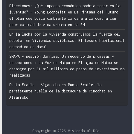
Elecciones: ¿Qué impacto económico podría tener en la
juventud? – Young Economist
en
La Pintana del Futuro:
el plan que busca cambiarle la cara a la comuna con
peor calidad de vida urbana en la RM
En la lucha por la vivienda construimos la fuerza del
pueblo.
en
Viviendas soviéticas: El tesoro habitacional
escondido de Macul
SMAPA y gestión Barriga: Un recuento de promesas y
decepciones » La Voz de Maipú
en
El agua de Maipú se
desangra por 31 mil millones de pesos de inversiones no
realizadas
Punta Fraile – Algarrobo
en
Punta Fraile: la
persistente huella de la dictadura de Pinochet en
Algarrobo
Copyright © 2026
Vivienda al Día
.