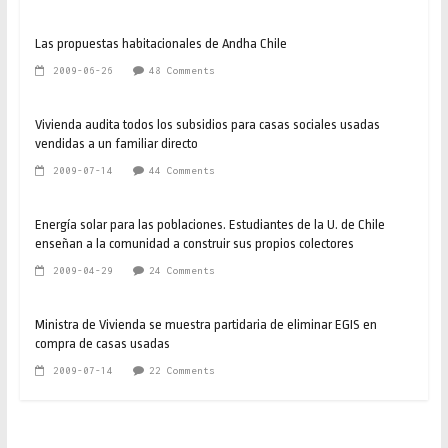
Las propuestas habitacionales de Andha Chile
2009-06-26
48 Comments
Vivienda audita todos los subsidios para casas sociales usadas
vendidas a un familiar directo
2009-07-14
44 Comments
Energía solar para las poblaciones. Estudiantes de la U. de Chile
enseñan a la comunidad a construir sus propios colectores
2009-04-29
24 Comments
Ministra de Vivienda se muestra partidaria de eliminar EGIS en
compra de casas usadas
2009-07-14
22 Comments