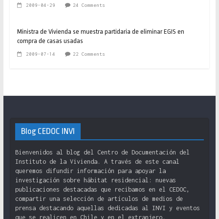
2009-04-29
24 Comments
Ministra de Vivienda se muestra partidaria de eliminar EGIS en
compra de casas usadas
2009-07-14
22 Comments
Blog CEDOC INVI
Bienvenidos al blog del Centro de Documentación del
Instituto de la Vivienda. A través de este canal
queremos difundir información para apoyar la
investigación sobre hábitat residencial: nuevas
publicaciones destacadas que recibamos en el CEDOC,
compartir una selección de artículos de medios de
prensa destacando aquellas dedicadas al INVI y eventos
que se realicen en Chile y en el extranjero.