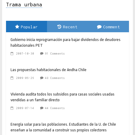
Trama urbana
Popular
Recent
Comment
Gobierno inicia reprogramación para bajar dividendos de deudores
habitacionales PET
2007-10-30
91 Comments
Las propuestas habitacionales de Andha Chile
2009-06-26
48 Comments
Vivienda audita todos los subsidios para casas sociales usadas
vendidas a un familiar directo
2009-07-14
44 Comments
Energía solar para las poblaciones. Estudiantes de la U. de Chile
enseñan a la comunidad a construir sus propios colectores