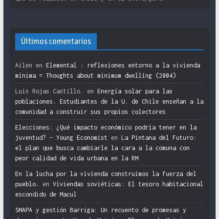
Últimos comentarios
Ailen
en
Elemental : reflexiones entorno a la vivienda
mínima = Thoughts about minimum dwelling (2004)
Luis Rojas Castillo.
en
Energía solar para las
poblaciones. Estudiantes de la U. de Chile enseñan a la
comunidad a construir sus propios colectores
Elecciones: ¿Qué impacto económico podría tener en la
juventud? – Young Economist
en
La Pintana del Futuro:
el plan que busca cambiarle la cara a la comuna con
peor calidad de vida urbana en la RM
En la lucha por la vivienda construimos la fuerza del
pueblo.
en
Viviendas soviéticas: El tesoro habitacional
escondido de Macul
SMAPA y gestión Barriga: Un recuento de promesas y