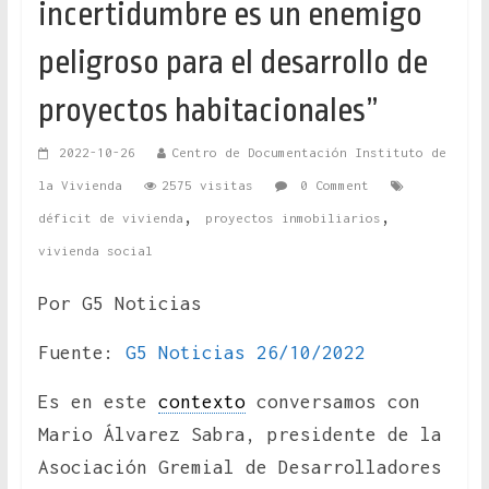
incertidumbre es un enemigo
peligroso para el desarrollo de
proyectos habitacionales”
2022-10-26
Centro de Documentación Instituto de
la Vivienda
2575 visitas
0 Comment
,
,
déficit de vivienda
proyectos inmobiliarios
vivienda social
Por G5 Noticias
Fuente:
G5 Noticias 26/10/2022
Es en este
contexto
conversamos con
Mario Álvarez Sabra, presidente de la
Asociación Gremial de Desarrolladores