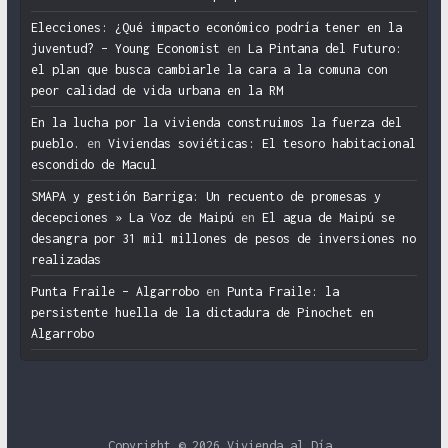
Elecciones: ¿Qué impacto económico podría tener en la
juventud? – Young Economist
en
La Pintana del Futuro:
el plan que busca cambiarle la cara a la comuna con
peor calidad de vida urbana en la RM
En la lucha por la vivienda construimos la fuerza del
pueblo.
en
Viviendas soviéticas: El tesoro habitacional
escondido de Macul
SMAPA y gestión Barriga: Un recuento de promesas y
decepciones » La Voz de Maipú
en
El agua de Maipú se
desangra por 31 mil millones de pesos de inversiones no
realizadas
Punta Fraile – Algarrobo
en
Punta Fraile: la
persistente huella de la dictadura de Pinochet en
Algarrobo
Copyright © 2026
Vivienda al Día
.