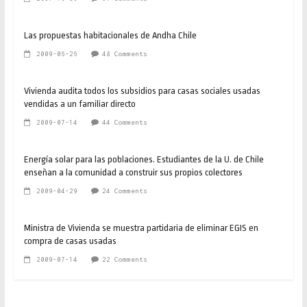
Las propuestas habitacionales de Andha Chile
2009-06-26
48 Comments
Vivienda audita todos los subsidios para casas sociales usadas
vendidas a un familiar directo
2009-07-14
44 Comments
Energía solar para las poblaciones. Estudiantes de la U. de Chile
enseñan a la comunidad a construir sus propios colectores
2009-04-29
24 Comments
Ministra de Vivienda se muestra partidaria de eliminar EGIS en
compra de casas usadas
2009-07-14
22 Comments