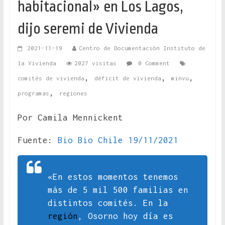
habitacional» en Los Lagos,
dijo seremi de Vivienda
2021-11-19
Centro de Documentación Instituto de
la Vivienda
2027 visitas
0 Comment
,
,
,
comités de vivienda
déficit de vivienda
minvu
,
programas
regiones
Por Camila Mennickent
Fuente:
Bio Bio Chile 19/11/2021
«En estos momentos tenemos
más de 5 mil 500 familias en
distintos comités. En la
región
, Osorno hoy día es