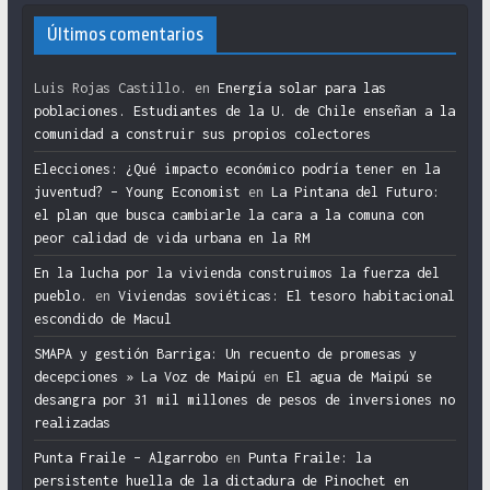
Últimos comentarios
Luis Rojas Castillo.
en
Energía solar para las
poblaciones. Estudiantes de la U. de Chile enseñan a la
comunidad a construir sus propios colectores
Elecciones: ¿Qué impacto económico podría tener en la
juventud? – Young Economist
en
La Pintana del Futuro:
el plan que busca cambiarle la cara a la comuna con
peor calidad de vida urbana en la RM
En la lucha por la vivienda construimos la fuerza del
pueblo.
en
Viviendas soviéticas: El tesoro habitacional
escondido de Macul
SMAPA y gestión Barriga: Un recuento de promesas y
decepciones » La Voz de Maipú
en
El agua de Maipú se
desangra por 31 mil millones de pesos de inversiones no
realizadas
Punta Fraile – Algarrobo
en
Punta Fraile: la
persistente huella de la dictadura de Pinochet en