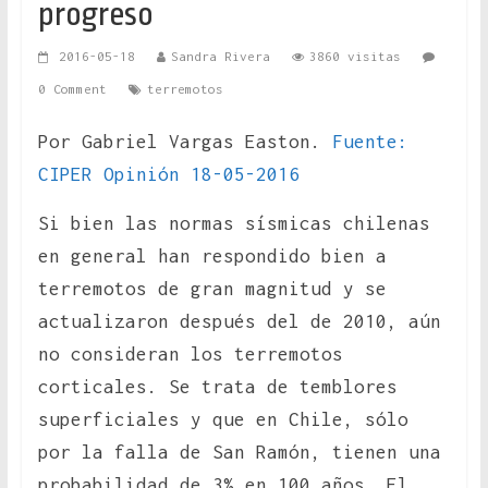
progreso
2016-05-18
Sandra Rivera
3860 visitas
0 Comment
terremotos
Por Gabriel Vargas Easton.
Fuente:
CIPER Opinión 18-05-2016
Si bien las normas sísmicas chilenas
en general han respondido bien a
terremotos de gran magnitud y se
actualizaron después del de 2010, aún
no consideran los terremotos
corticales. Se trata de temblores
superficiales y que en Chile, sólo
por la falla de San Ramón, tienen una
probabilidad de 3% en 100 años. El