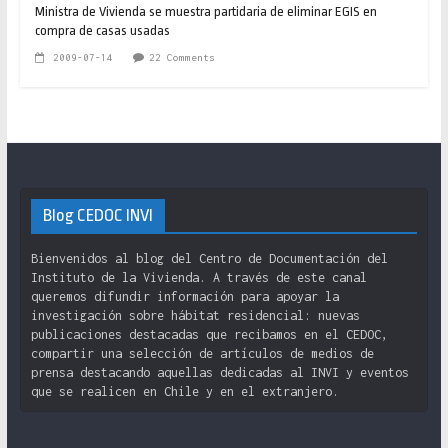
Ministra de Vivienda se muestra partidaria de eliminar EGIS en
compra de casas usadas
2009-07-14
22 Comments
Blog CEDOC INVI
Bienvenidos al blog del Centro de Documentación del
Instituto de la Vivienda. A través de este canal
queremos difundir información para apoyar la
investigación sobre hábitat residencial: nuevas
publicaciones destacadas que recibamos en el CEDOC,
compartir una selección de artículos de medios de
prensa destacando aquellas dedicadas al INVI y eventos
que se realicen en Chile y en el extranjero.