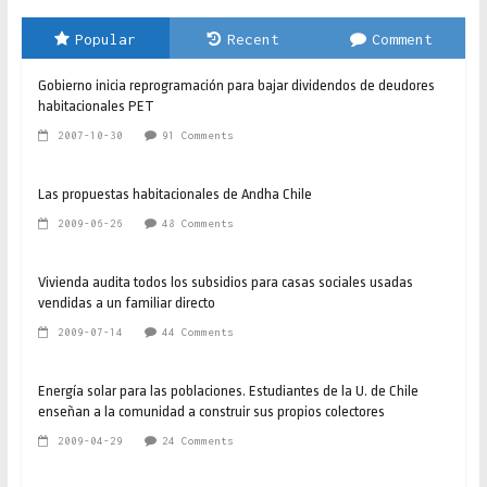
Popular
Recent
Comment
Gobierno inicia reprogramación para bajar dividendos de deudores
habitacionales PET
2007-10-30
91 Comments
Las propuestas habitacionales de Andha Chile
2009-06-26
48 Comments
Vivienda audita todos los subsidios para casas sociales usadas
vendidas a un familiar directo
2009-07-14
44 Comments
Energía solar para las poblaciones. Estudiantes de la U. de Chile
enseñan a la comunidad a construir sus propios colectores
2009-04-29
24 Comments