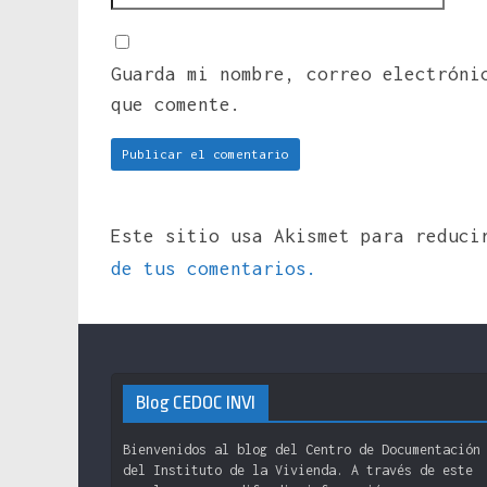
Guarda mi nombre, correo electróni
que comente.
Este sitio usa Akismet para reduc
de tus comentarios.
Blog CEDOC INVI
Bienvenidos al blog del Centro de Documentación
del Instituto de la Vivienda. A través de este