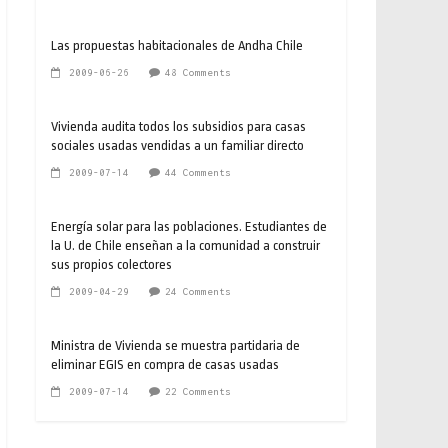
Las propuestas habitacionales de Andha Chile
2009-06-26
48 Comments
Vivienda audita todos los subsidios para casas
sociales usadas vendidas a un familiar directo
2009-07-14
44 Comments
Energía solar para las poblaciones. Estudiantes de
la U. de Chile enseñan a la comunidad a construir
sus propios colectores
2009-04-29
24 Comments
Ministra de Vivienda se muestra partidaria de
eliminar EGIS en compra de casas usadas
2009-07-14
22 Comments