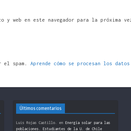
co y web en este navegador para la próxima ve
ir el spam.
Aprende cómo se procesan los datos
Últimos comentarios
Luis Rojas Castillo.
en
Energía solar para las
poblaciones. Estudiantes de la U. de Chile