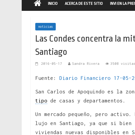
INICIO
ACERCA DE ESTE SITIO
INVI EN LA PR
noticias
Las Condes concentra la mit
Santiago
2016-05-17
Sandra Rivera
3508 visita
Fuente:
Diario Financiero 17-05-2
San Carlos de Apoquindo es la zon
tipo
de casas y departamentos.
Un mercado pequeño, pero activo. 
lujo en Santiago, ya que si bien 
viviendas nuevas disponibles en S