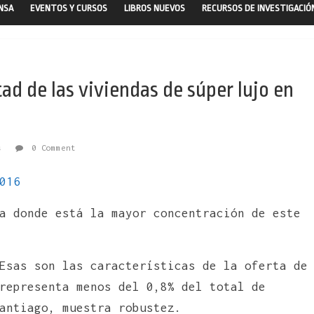
ENSA
EVENTOS Y CURSOS
LIBROS NUEVOS
RECURSOS DE INVESTIGACIÓ
ad de las viviendas de súper lujo en
s
0 Comment
016
a donde está la mayor concentración de este
Esas son las características de la oferta de
representa menos del 0,8% del total de
antiago, muestra robustez.