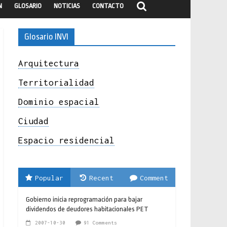
N
GLOSARIO
NOTICIAS
CONTACTO
Glosario INVI
Arquitectura
Territorialidad
Dominio espacial
Ciudad
Espacio residencial
Popular
Recent
Comment
Gobierno inicia reprogramación para bajar
dividendos de deudores habitacionales PET
2007-10-30
91 Comments