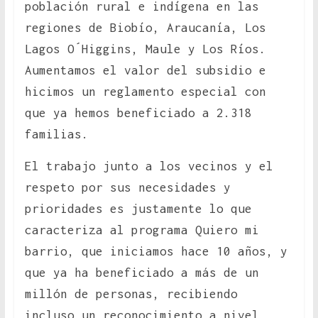
población rural e indígena en las
regiones de Biobío, Araucanía, Los
Lagos O´Higgins, Maule y Los Ríos.
Aumentamos el valor del subsidio e
hicimos un reglamento especial con
que ya hemos beneficiado a 2.318
familias.
El trabajo junto a los vecinos y el
respeto por sus necesidades y
prioridades es justamente lo que
caracteriza al programa Quiero mi
barrio, que iniciamos hace 10 años, y
que ya ha beneficiado a más de un
millón de personas, recibiendo
incluso un reconocimiento a nivel