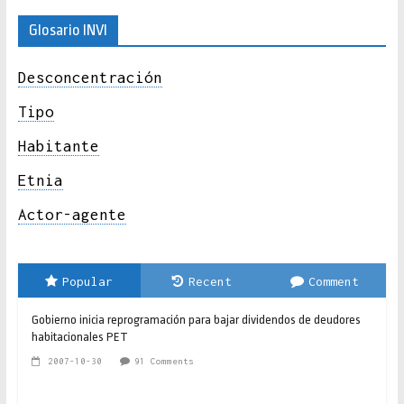
Glosario INVI
Desconcentración
Tipo
Habitante
Etnia
Actor-agente
Popular
Recent
Comment
Gobierno inicia reprogramación para bajar dividendos de deudores
habitacionales PET
2007-10-30
91 Comments