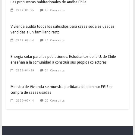
Las propuestas habitacionales de Andha Chile
2009-06-26
48 Comments
Vivienda audita todos los subsidios para casas sociales usadas
vendidas a un familiar directo
2009-07-14
44 Comments
Energía solar para las poblaciones. Estudiantes de la U. de Chile
enseñan a la comunidad a construir sus propios colectores
2009-04-29
24 Comments
Ministra de Vivienda se muestra partidaria de eliminar EGIS en
compra de casas usadas
2009-07-14
22 Comments