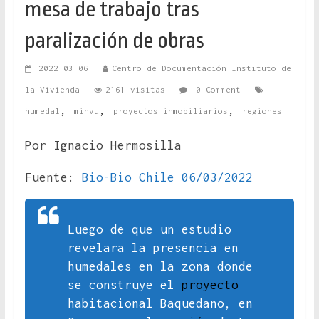
mesa de trabajo tras
paralización de obras
2022-03-06
Centro de Documentación Instituto de
la Vivienda
2161 visitas
0 Comment
,
,
,
humedal
minvu
proyectos inmobiliarios
regiones
Por Ignacio Hermosilla
Fuente:
Bio-Bio Chile 06/03/2022
Luego de que un estudio
revelara la presencia en
humedales en la zona donde
se construye el
proyecto
habitacional Baquedano, en