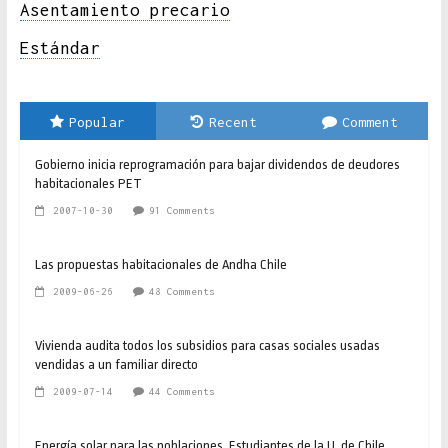
Asentamiento precario
Estándar
Popular
Recent
Comment
Gobierno inicia reprogramación para bajar dividendos de deudores
habitacionales PET
2007-10-30
91 Comments
Las propuestas habitacionales de Andha Chile
2009-06-26
48 Comments
Vivienda audita todos los subsidios para casas sociales usadas
vendidas a un familiar directo
2009-07-14
44 Comments
Energía solar para las poblaciones. Estudiantes de la U. de Chile