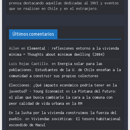
prensa destacando aquellas dedicadas al INVI y eventos
que se realicen en Chile y en el extranjero.
Últimos comentarios
Ailen
en
Elemental : reflexiones entorno a la vivienda
mínima = Thoughts about minimum dwelling (2004)
Luis Rojas Castillo.
en
Energía solar para las
poblaciones. Estudiantes de la U. de Chile enseñan a la
comunidad a construir sus propios colectores
Elecciones: ¿Qué impacto económico podría tener en la
juventud? – Young Economist
en
La Pintana del Futuro:
el plan que busca cambiarle la cara a la comuna con
peor calidad de vida urbana en la RM
En la lucha por la vivienda construimos la fuerza del
pueblo.
en
Viviendas soviéticas: El tesoro habitacional
escondido de Macul