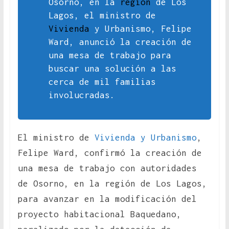
Osorno, en la
región
de Los
Lagos, el ministro de
Vivienda
y Urbanismo, Felipe
Ward, anunció la creación de
una mesa de trabajo para
buscar una solución a las
cerca de mil familias
involucradas.
El ministro de
Vivienda y Urbanismo
,
Felipe Ward, confirmó la creación de
una mesa de trabajo con autoridades
de Osorno, en la región de Los Lagos,
para avanzar en la modificación del
proyecto habitacional Baquedano,