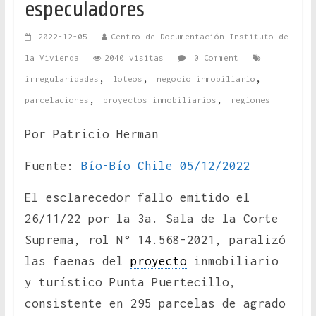
especuladores
2022-12-05
Centro de Documentación Instituto de
la Vivienda
2040 visitas
0 Comment
,
,
,
irregularidades
loteos
negocio inmobiliario
,
,
parcelaciones
proyectos inmobiliarios
regiones
Por Patricio Herman
Fuente:
Bío-Bío Chile 05/12/2022
El esclarecedor fallo emitido el
26/11/22 por la 3a. Sala de la Corte
Suprema, rol N° 14.568-2021, paralizó
las faenas del
proyecto
inmobiliario
y turístico Punta Puertecillo,
consistente en 295 parcelas de agrado