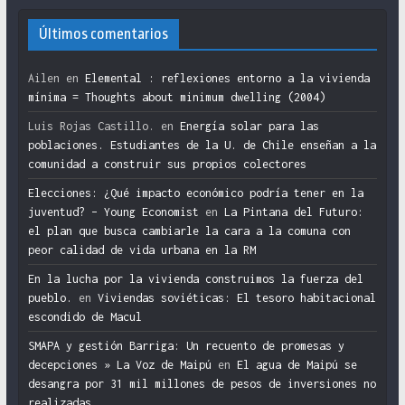
Últimos comentarios
Ailen
en
Elemental : reflexiones entorno a la vivienda
mínima = Thoughts about minimum dwelling (2004)
Luis Rojas Castillo.
en
Energía solar para las
poblaciones. Estudiantes de la U. de Chile enseñan a la
comunidad a construir sus propios colectores
Elecciones: ¿Qué impacto económico podría tener en la
juventud? – Young Economist
en
La Pintana del Futuro:
el plan que busca cambiarle la cara a la comuna con
peor calidad de vida urbana en la RM
En la lucha por la vivienda construimos la fuerza del
pueblo.
en
Viviendas soviéticas: El tesoro habitacional
escondido de Macul
SMAPA y gestión Barriga: Un recuento de promesas y
decepciones » La Voz de Maipú
en
El agua de Maipú se
desangra por 31 mil millones de pesos de inversiones no
realizadas