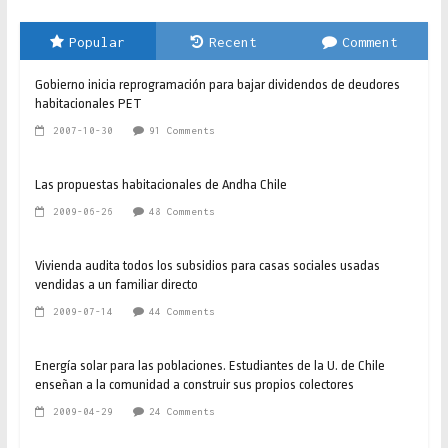
Popular
Recent
Comment
Gobierno inicia reprogramación para bajar dividendos de deudores
habitacionales PET
2007-10-30
91 Comments
Las propuestas habitacionales de Andha Chile
2009-06-26
48 Comments
Vivienda audita todos los subsidios para casas sociales usadas
vendidas a un familiar directo
2009-07-14
44 Comments
Energía solar para las poblaciones. Estudiantes de la U. de Chile
enseñan a la comunidad a construir sus propios colectores
2009-04-29
24 Comments