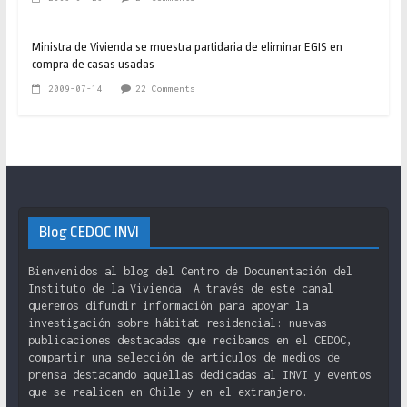
Ministra de Vivienda se muestra partidaria de eliminar EGIS en
compra de casas usadas
2009-07-14
22 Comments
Blog CEDOC INVI
Bienvenidos al blog del Centro de Documentación del
Instituto de la Vivienda. A través de este canal
queremos difundir información para apoyar la
investigación sobre hábitat residencial: nuevas
publicaciones destacadas que recibamos en el CEDOC,
compartir una selección de artículos de medios de
prensa destacando aquellas dedicadas al INVI y eventos
que se realicen en Chile y en el extranjero.