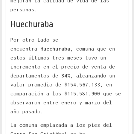
mejoran la calidad de vida de las
personas.
Huechuraba
Por otro lado se
encuentra
Huechuraba
, comuna que en
estos últimos tres meses tuvo un
incremento en el precio de venta de
departamentos de
34%
, alcanzando un
valor promedio de $154.567.133, en
comparación a los $115.581.900 que se
observaron entre enero y marzo del
año pasado.
La comuna emplazada a los pies del