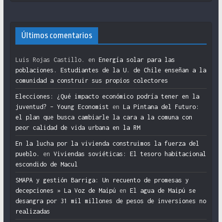
Últimos comentarios
Luis Rojas Castillo.
en
Energía solar para las
poblaciones. Estudiantes de la U. de Chile enseñan a la
comunidad a construir sus propios colectores
Elecciones: ¿Qué impacto económico podría tener en la
juventud? – Young Economist
en
La Pintana del Futuro:
el plan que busca cambiarle la cara a la comuna con
peor calidad de vida urbana en la RM
En la lucha por la vivienda construimos la fuerza del
pueblo.
en
Viviendas soviéticas: El tesoro habitacional
escondido de Macul
SMAPA y gestión Barriga: Un recuento de promesas y
decepciones » La Voz de Maipú
en
El agua de Maipú se
desangra por 31 mil millones de pesos de inversiones no
realizadas