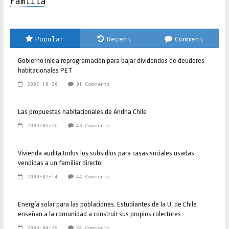
Familia
Popular
Recent
Comment
Gobierno inicia reprogramación para bajar dividendos de deudores
habitacionales PET
2007-10-30
91 Comments
Las propuestas habitacionales de Andha Chile
2009-06-26
48 Comments
Vivienda audita todos los subsidios para casas sociales usadas
vendidas a un familiar directo
2009-07-14
44 Comments
Energía solar para las poblaciones. Estudiantes de la U. de Chile
enseñan a la comunidad a construir sus propios colectores
2009-04-29
24 Comments