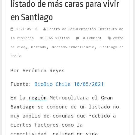
listado de más caras para vivir
en Santiago
2021-05-10
Centro de Documentación Instituto de
la Vivienda
3365 visitas
0 Comment
costo
,
,
,
de vida
mercado
mercado inmobiliario
Santiago de
Chile
Por Verónica Reyes
Fuente:
BioBio Chile 10/05/2021
En la
región
Metropolitana el
Gran
Santiago
se compone de un listado no
muy amplio de comunas que -debido a
ciertos factores como la
conectividad,
calidad de vida
,