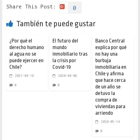
Share This Post:
0
También te puede gustar
¿Por qué el
El futuro del
Banco Central
derecho humano
mundo
explica por qué
al agua no se
inmobiliario tras
no hay una
puede ejercer en
la crisis por
burbuja
Chile?
Covid-19
inmobiliaria en
Chile y afirma
2021-04-16
2020-04-06
que hace cerca
0
0
de un año se
detuvo la
compra de
viviendas para
arriendo
2020-05-14
0