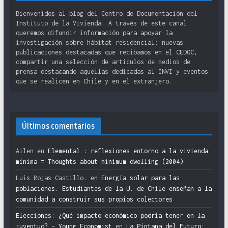
Bienvenidos al blog del Centro de Documentación del
Instituto de la Vivienda. A través de este canal
queremos difundir información para apoyar la
investigación sobre hábitat residencial: nuevas
publicaciones destacadas que recibamos en el CEDOC,
compartir una selección de artículos de medios de
prensa destacando aquellas dedicadas al INVI y eventos
que se realicen en Chile y en el extranjero.
Últimos comentarios
Ailen
en
Elemental : reflexiones entorno a la vivienda
mínima = Thoughts about minimum dwelling (2004)
Luis Rojas Castillo.
en
Energía solar para las
poblaciones. Estudiantes de la U. de Chile enseñan a la
comunidad a construir sus propios colectores
Elecciones: ¿Qué impacto económico podría tener en la
juventud? – Young Economist
en
La Pintana del Futuro: