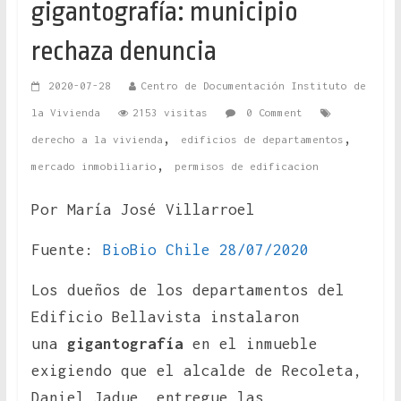
gigantografía: municipio
rechaza denuncia
2020-07-28
Centro de Documentación Instituto de
la Vivienda
2153 visitas
0 Comment
,
,
derecho a la vivienda
edificios de departamentos
,
mercado inmobiliario
permisos de edificacion
Por María José Villarroel
Fuente:
BioBio Chile 28/07/2020
Los dueños de los departamentos del
Edificio Bellavista instalaron
una
gigantografía
en el inmueble
exigiendo que el alcalde de Recoleta,
Daniel Jadue, entregue las