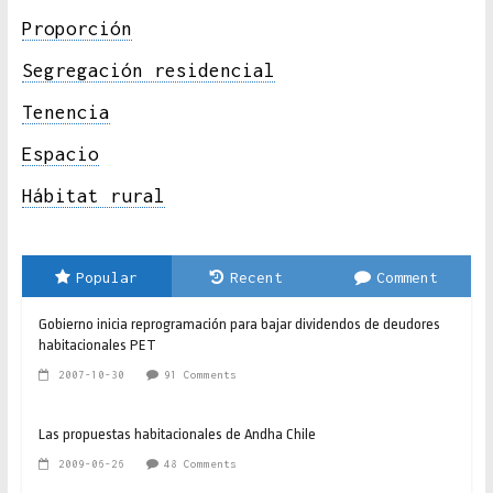
Proporción
Segregación residencial
Tenencia
Espacio
Hábitat rural
Popular
Recent
Comment
Gobierno inicia reprogramación para bajar dividendos de deudores
habitacionales PET
2007-10-30
91 Comments
Las propuestas habitacionales de Andha Chile
2009-06-26
48 Comments