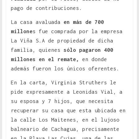
pago de contribuciones.
La casa avaluada
en más de 700
millone
s fue comprada por la empresa
La Viña S.A de propiedad de dicha
familia, quienes
sólo pagaron 400
millones en el remate,
en donde
además fueron los únicos oferentes.
En la carta, Virginia Struthers le
pide expresamente a Leonidas Vial, a
su esposa y 7 hijos, que necesita
recuperar su casa que esta ubicada en
la calle Los Maitenes, en el lujoso
balneario de Cachagua, precisamente
en la Playa Las Cujas, una de las