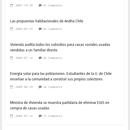
2007-10-30
91 Comments
Las propuestas habitacionales de Andha Chile
2009-06-26
48 Comments
Vivienda audita todos los subsidios para casas sociales usadas
vendidas a un familiar directo
2009-07-14
44 Comments
Energía solar para las poblaciones. Estudiantes de la U. de Chile
enseñan a la comunidad a construir sus propios colectores
2009-04-29
24 Comments
Ministra de Vivienda se muestra partidaria de eliminar EGIS en
compra de casas usadas
2009-07-14
22 Comments