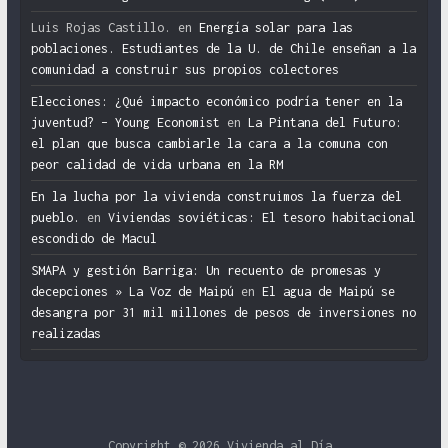
Luis Rojas Castillo.
en
Energía solar para las
poblaciones. Estudiantes de la U. de Chile enseñan a la
comunidad a construir sus propios colectores
Elecciones: ¿Qué impacto económico podría tener en la
juventud? – Young Economist
en
La Pintana del Futuro:
el plan que busca cambiarle la cara a la comuna con
peor calidad de vida urbana en la RM
En la lucha por la vivienda construimos la fuerza del
pueblo.
en
Viviendas soviéticas: El tesoro habitacional
escondido de Macul
SMAPA y gestión Barriga: Un recuento de promesas y
decepciones » La Voz de Maipú
en
El agua de Maipú se
desangra por 31 mil millones de pesos de inversiones no
realizadas
Copyright © 2026
Vivienda al Día
.