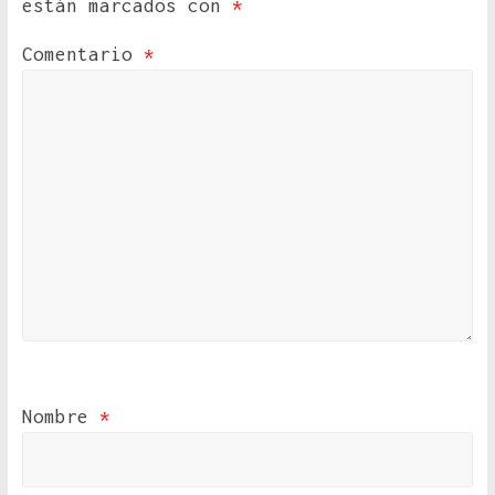
están marcados con
*
Comentario
*
Nombre
*