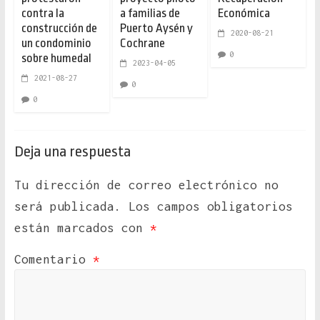
contra la
a familias de
Económica
construcción de
Puerto Aysén y
2020-08-21
un condominio
Cochrane
0
sobre humedal
2023-04-05
2021-08-27
0
0
Deja una respuesta
Tu dirección de correo electrónico no
será publicada.
Los campos obligatorios
están marcados con
*
Comentario
*