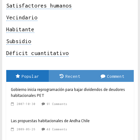
Satisfactores humanos
Vecindario
Habitante
Subsidio
Déficit cuantitativo
Popular
Recent
Comment
Gobierno inicia reprogramación para bajar dividendos de deudores
habitacionales PET
2007-10-30
91 Comments
Las propuestas habitacionales de Andha Chile
2009-06-26
48 Comments