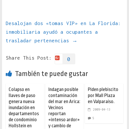
Desalojan dos «tomas VIP» en La Florida:
inmobiliaria ayudó a ocupantes a
trasladar pertenencias
→
Share This Post:
0
También te puede gustar
Colapso en
Indagan posible
Piden plebiscito
llaves de paso
contaminación
por Mall Plaza
genera nueva
del mar en Arica:
en Valparaíso.
inundación en
Vecinos
2009-04-13
departamentos
reportan
5
de condominio
«intenso ardor»
Hollstein en
y cambio de