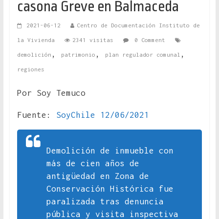
casona Greve en Balmaceda
2021-06-12
Centro de Documentación Instituto de
la Vivienda
2341 visitas
0 Comment
,
,
,
demolición
patrimonio
plan regulador comunal
regiones
Por Soy Temuco
Fuente:
SoyChile 12/06/2021
Demolición de inmueble con
más de cien años de
antigüedad en Zona de
Conservación Histórica fue
paralizada tras denuncia
pública y visita inspectiva