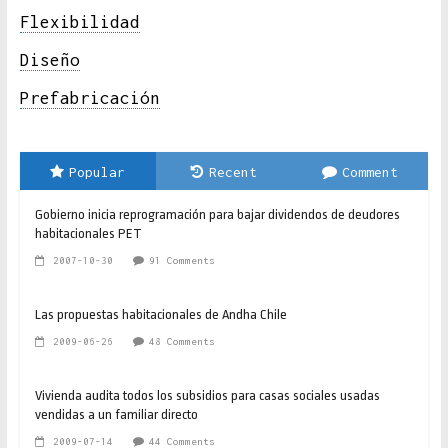
Flexibilidad
Diseño
Prefabricación
Popular
Recent
Comment
Gobierno inicia reprogramación para bajar dividendos de deudores
habitacionales PET
2007-10-30
91 Comments
Las propuestas habitacionales de Andha Chile
2009-06-26
48 Comments
Vivienda audita todos los subsidios para casas sociales usadas
vendidas a un familiar directo
2009-07-14
44 Comments