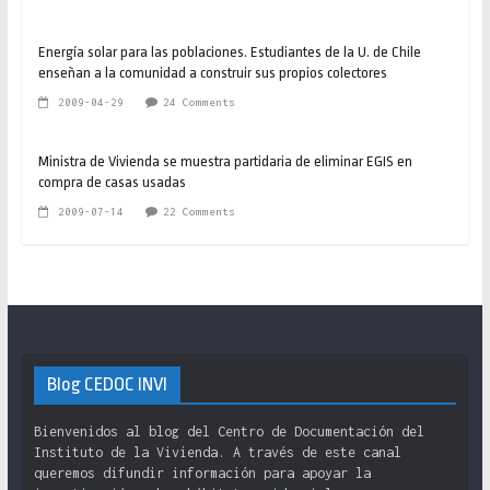
Energía solar para las poblaciones. Estudiantes de la U. de Chile
enseñan a la comunidad a construir sus propios colectores
2009-04-29
24 Comments
Ministra de Vivienda se muestra partidaria de eliminar EGIS en
compra de casas usadas
2009-07-14
22 Comments
Blog CEDOC INVI
Bienvenidos al blog del Centro de Documentación del
Instituto de la Vivienda. A través de este canal
queremos difundir información para apoyar la