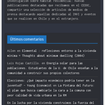
investigación sobre hábitat residencial: nuevas
publicaciones destacadas que recibamos en el CEDOC,
compartir una selección de artículos de medios de
prensa destacando aquellas dedicadas al INVI y eventos
que se realicen en Chile y en el extranjero.
Últimos comentarios
Ailen
en
Elemental : reflexiones entorno a la vivienda
mínima = Thoughts about minimum dwelling (2004)
Luis Rojas Castillo.
en
Energía solar para las
poblaciones. Estudiantes de la U. de Chile enseñan a la
comunidad a construir sus propios colectores
Elecciones: ¿Qué impacto económico podría tener en la
juventud? – Young Economist
en
La Pintana del Futuro:
el plan que busca cambiarle la cara a la comuna con
peor calidad de vida urbana en la RM
En la lucha por la vivienda construimos la fuerza del