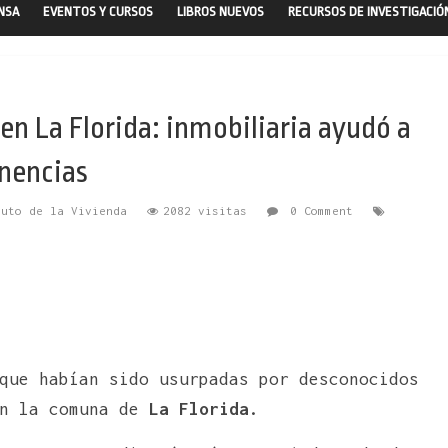
ENSA
EVENTOS Y CURSOS
LIBROS NUEVOS
RECURSOS DE INVESTIGACIÓ
n La Florida: inmobiliaria ayudó a
enencias
tuto de la Vivienda
2082 visitas
0 Comment
que habían sido usurpadas por desconocidos
en la comuna de
La Florida.