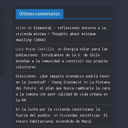
Últimos comentarios
Ailen
en
Elemental : reflexiones entorno a la
vivienda mínima = Thoughts about minimum
dwelling (2004)
n
Luis Rojas Castillo.
en
Energía solar para las
poblaciones. Estudiantes de la U. de Chile
enseñan a la comunidad a construir sus propios
colectores
Elecciones: ¿Qué impacto económico podría tener
en la juventud? – Young Economist
en
La Pintana
del Futuro: el plan que busca cambiarle la cara
a la comuna con peor calidad de vida urbana en
la RM
En la lucha por la vivienda construimos la
fuerza del pueblo.
en
Viviendas soviéticas: El
tesoro habitacional escondido de Macul