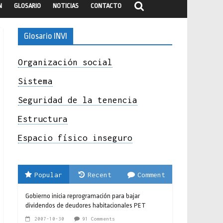
N
GLOSARIO
NOTICIAS
CONTACTO
Glosario INVI
Organización social
Sistema
Seguridad de la tenencia
Estructura
Espacio físico inseguro
Popular
Recent
Comment
Gobierno inicia reprogramación para bajar
dividendos de deudores habitacionales PET
2007-10-30
91 Comments