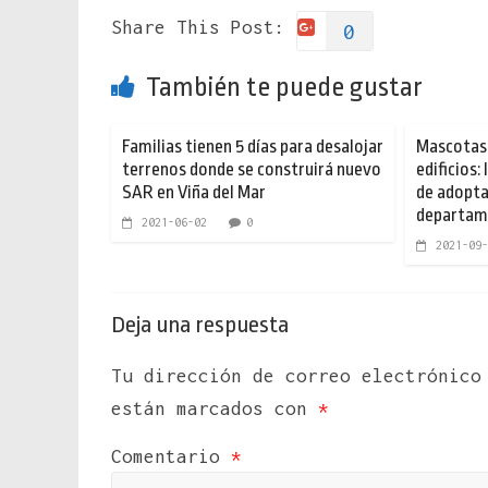
Share This Post:
0
También te puede gustar
Familias tienen 5 días para desalojar
Mascotas 
terrenos donde se construirá nuevo
edificios:
SAR en Viña del Mar
de adoptar
departam
2021-06-02
0
2021-09-
Deja una respuesta
Tu dirección de correo electrónico
están marcados con
*
Comentario
*