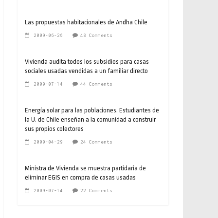
Las propuestas habitacionales de Andha Chile
2009-06-26
48 Comments
Vivienda audita todos los subsidios para casas
sociales usadas vendidas a un familiar directo
2009-07-14
44 Comments
Energía solar para las poblaciones. Estudiantes de
la U. de Chile enseñan a la comunidad a construir
sus propios colectores
2009-04-29
24 Comments
Ministra de Vivienda se muestra partidaria de
eliminar EGIS en compra de casas usadas
2009-07-14
22 Comments