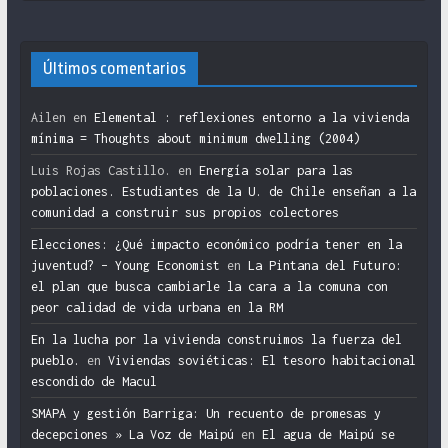
Últimos comentarios
Ailen
en
Elemental : reflexiones entorno a la vivienda
mínima = Thoughts about minimum dwelling (2004)
Luis Rojas Castillo.
en
Energía solar para las
poblaciones. Estudiantes de la U. de Chile enseñan a la
comunidad a construir sus propios colectores
Elecciones: ¿Qué impacto económico podría tener en la
juventud? – Young Economist
en
La Pintana del Futuro:
el plan que busca cambiarle la cara a la comuna con
peor calidad de vida urbana en la RM
En la lucha por la vivienda construimos la fuerza del
pueblo.
en
Viviendas soviéticas: El tesoro habitacional
escondido de Macul
SMAPA y gestión Barriga: Un recuento de promesas y
decepciones » La Voz de Maipú
en
El agua de Maipú se