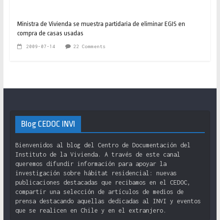
Ministra de Vivienda se muestra partidaria de eliminar EGIS en
compra de casas usadas
2009-07-14
22 Comments
Blog CEDOC INVI
Bienvenidos al blog del Centro de Documentación del
Instituto de la Vivienda. A través de este canal
queremos difundir información para apoyar la
investigación sobre hábitat residencial: nuevas
publicaciones destacadas que recibamos en el CEDOC,
compartir una selección de artículos de medios de
prensa destacando aquellas dedicadas al INVI y eventos
que se realicen en Chile y en el extranjero.