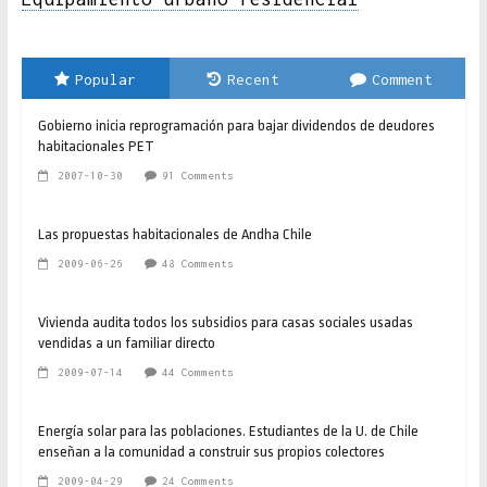
Popular
Recent
Comment
Gobierno inicia reprogramación para bajar dividendos de deudores
habitacionales PET
2007-10-30
91 Comments
Las propuestas habitacionales de Andha Chile
2009-06-26
48 Comments
Vivienda audita todos los subsidios para casas sociales usadas
vendidas a un familiar directo
2009-07-14
44 Comments
Energía solar para las poblaciones. Estudiantes de la U. de Chile
enseñan a la comunidad a construir sus propios colectores
2009-04-29
24 Comments