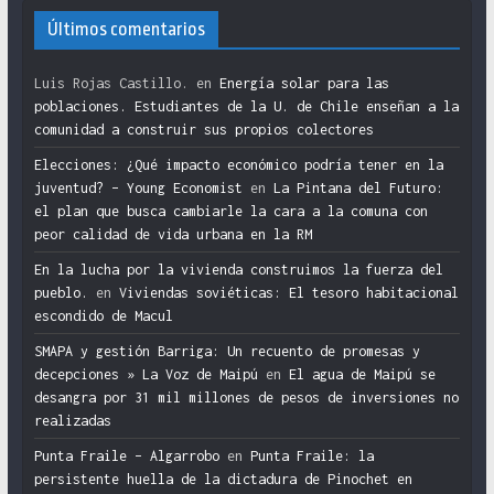
Últimos comentarios
Luis Rojas Castillo.
en
Energía solar para las
poblaciones. Estudiantes de la U. de Chile enseñan a la
comunidad a construir sus propios colectores
Elecciones: ¿Qué impacto económico podría tener en la
juventud? – Young Economist
en
La Pintana del Futuro:
el plan que busca cambiarle la cara a la comuna con
peor calidad de vida urbana en la RM
En la lucha por la vivienda construimos la fuerza del
pueblo.
en
Viviendas soviéticas: El tesoro habitacional
escondido de Macul
SMAPA y gestión Barriga: Un recuento de promesas y
decepciones » La Voz de Maipú
en
El agua de Maipú se
desangra por 31 mil millones de pesos de inversiones no
realizadas
Punta Fraile – Algarrobo
en
Punta Fraile: la
persistente huella de la dictadura de Pinochet en