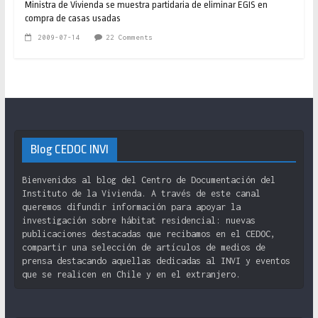
Ministra de Vivienda se muestra partidaria de eliminar EGIS en
compra de casas usadas
2009-07-14
22 Comments
Blog CEDOC INVI
Bienvenidos al blog del Centro de Documentación del
Instituto de la Vivienda. A través de este canal
queremos difundir información para apoyar la
investigación sobre hábitat residencial: nuevas
publicaciones destacadas que recibamos en el CEDOC,
compartir una selección de artículos de medios de
prensa destacando aquellas dedicadas al INVI y eventos
que se realicen en Chile y en el extranjero.