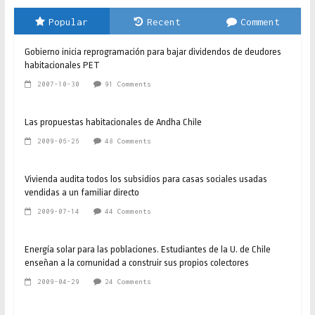
Popular
Recent
Comment
Gobierno inicia reprogramación para bajar dividendos de deudores
habitacionales PET
2007-10-30
91 Comments
Las propuestas habitacionales de Andha Chile
2009-06-26
48 Comments
Vivienda audita todos los subsidios para casas sociales usadas
vendidas a un familiar directo
2009-07-14
44 Comments
Energía solar para las poblaciones. Estudiantes de la U. de Chile
enseñan a la comunidad a construir sus propios colectores
2009-04-29
24 Comments