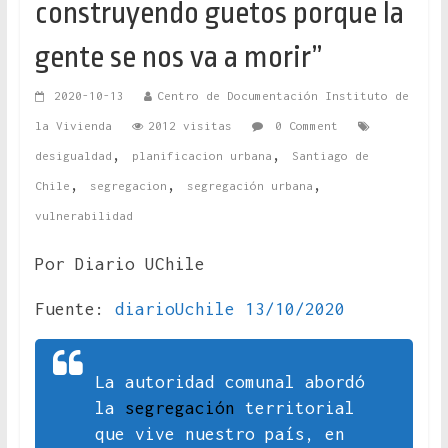
construyendo guetos porque la
gente se nos va a morir”
2020-10-13
Centro de Documentación Instituto de
la Vivienda
2012 visitas
0 Comment
,
,
desigualdad
planificacion urbana
Santiago de
,
,
,
Chile
segregacion
segregación urbana
vulnerabilidad
Por Diario UChile
Fuente:
diarioUchile 13/10/2020
La autoridad comunal abordó
la
segregación
territorial
que vive nuestro país, en