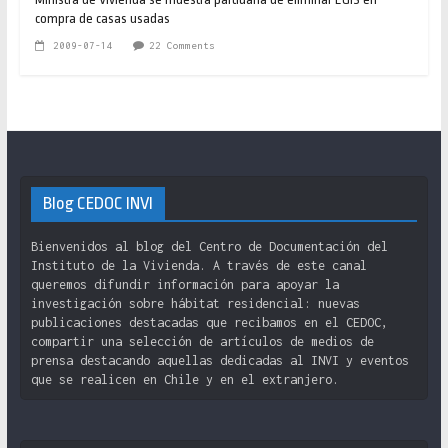
compra de casas usadas
2009-07-14
22 Comments
Blog CEDOC INVI
Bienvenidos al blog del Centro de Documentación del
Instituto de la Vivienda. A través de este canal
queremos difundir información para apoyar la
investigación sobre hábitat residencial: nuevas
publicaciones destacadas que recibamos en el CEDOC,
compartir una selección de artículos de medios de
prensa destacando aquellas dedicadas al INVI y eventos
que se realicen en Chile y en el extranjero.