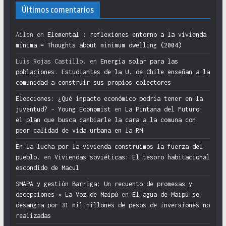
Últimos comentarios
Ailen
en
Elemental : reflexiones entorno a la vivienda
mínima = Thoughts about minimum dwelling (2004)
Luis Rojas Castillo.
en
Energía solar para las
poblaciones. Estudiantes de la U. de Chile enseñan a la
comunidad a construir sus propios colectores
Elecciones: ¿Qué impacto económico podría tener en la
juventud? – Young Economist
en
La Pintana del Futuro:
el plan que busca cambiarle la cara a la comuna con
peor calidad de vida urbana en la RM
En la lucha por la vivienda construimos la fuerza del
pueblo.
en
Viviendas soviéticas: El tesoro habitacional
escondido de Macul
SMAPA y gestión Barriga: Un recuento de promesas y
decepciones » La Voz de Maipú
en
El agua de Maipú se
desangra por 31 mil millones de pesos de inversiones no
realizadas