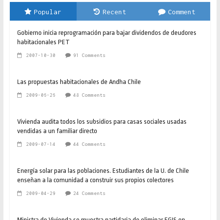
Popular
Recent
Comment
Gobierno inicia reprogramación para bajar dividendos de deudores
habitacionales PET
2007-10-30
91 Comments
Las propuestas habitacionales de Andha Chile
2009-06-26
48 Comments
Vivienda audita todos los subsidios para casas sociales usadas
vendidas a un familiar directo
2009-07-14
44 Comments
Energía solar para las poblaciones. Estudiantes de la U. de Chile
enseñan a la comunidad a construir sus propios colectores
2009-04-29
24 Comments
Ministra de Vivienda se muestra partidaria de eliminar EGIS en