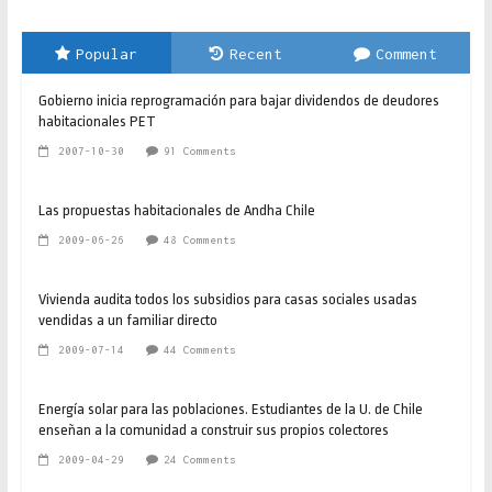
Popular
Recent
Comment
Gobierno inicia reprogramación para bajar dividendos de deudores
habitacionales PET
2007-10-30
91 Comments
Las propuestas habitacionales de Andha Chile
2009-06-26
48 Comments
Vivienda audita todos los subsidios para casas sociales usadas
vendidas a un familiar directo
2009-07-14
44 Comments
Energía solar para las poblaciones. Estudiantes de la U. de Chile
enseñan a la comunidad a construir sus propios colectores
2009-04-29
24 Comments