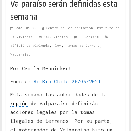
Valparaíso serán definidas esta
semana
2021-05-26
Centro de Documentación Instituto de
la Vivienda
2032 visitas
0 Comment
,
,
,
déficit de vivienda
ley
tomas de terreno
Valparaíso
Por Camila Mennickent
Fuente:
BioBio Chile 26/05/2021
Esta semana las autoridades de la
región
de Valparaíso definirán
acciones legales por la tomas
ilegales de terrenos. Por su parte,
el gobernador de Valparaíso hizo un