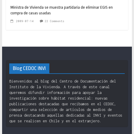
Ministra de Vivienda se muestra partidaria de eliminar EGIS en
compra de casas usadas
2009-07-14
22 Comments
Blog CEDOC INVI
Bienvenidos al blog del Centro de Documentación del
Instituto de la Vivienda. A través de este canal
queremos difundir información para apoyar la
investigación sobre hábitat residencial: nuevas
publicaciones destacadas que recibamos en el CEDOC,
compartir una selección de artículos de medios de
prensa destacando aquellas dedicadas al INVI y eventos
que se realicen en Chile y en el extranjero.