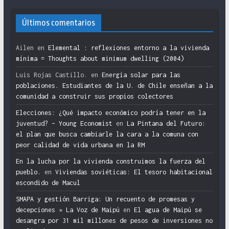
Últimos comentarios
Ailen
en
Elemental : reflexiones entorno a la vivienda
mínima = Thoughts about minimum dwelling (2004)
Luis Rojas Castillo.
en
Energía solar para las
poblaciones. Estudiantes de la U. de Chile enseñan a la
comunidad a construir sus propios colectores
Elecciones: ¿Qué impacto económico podría tener en la
juventud? – Young Economist
en
La Pintana del Futuro:
el plan que busca cambiarle la cara a la comuna con
peor calidad de vida urbana en la RM
En la lucha por la vivienda construimos la fuerza del
pueblo.
en
Viviendas soviéticas: El tesoro habitacional
escondido de Macul
SMAPA y gestión Barriga: Un recuento de promesas y
decepciones » La Voz de Maipú
en
El agua de Maipú se
desangra por 31 mil millones de pesos de inversiones no