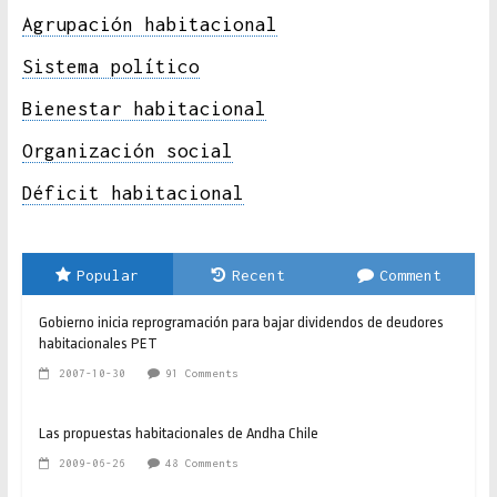
Agrupación habitacional
Sistema político
Bienestar habitacional
Organización social
Déficit habitacional
Popular
Recent
Comment
Gobierno inicia reprogramación para bajar dividendos de deudores
habitacionales PET
2007-10-30
91 Comments
Las propuestas habitacionales de Andha Chile
2009-06-26
48 Comments