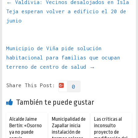
←
Valdivia: Vecinos desalojados en Isla
Teja esperan volver a edificio el 20 de
junio
Municipio de Viña pide solución
habitacional para familias que ocupan
terreno de centro de salud
→
Share This Post:
0
También te puede gustar
Alcalde Jaime
Municipalidad de
Las críticas al
Bertín: «Osorno
Zapallar inicia
inconsulto
ya no puede
instalación de
proyecto de