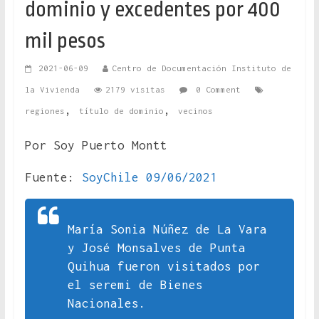
dominio y excedentes por 400
mil pesos
2021-06-09
Centro de Documentación Instituto de
la Vivienda
2179 visitas
0 Comment
,
,
regiones
título de dominio
vecinos
Por Soy Puerto Montt
Fuente:
SoyChile 09/06/2021
María Sonia Núñez de La Vara
y José Monsalves de Punta
Quihua fueron visitados por
el seremi de Bienes
Nacionales.